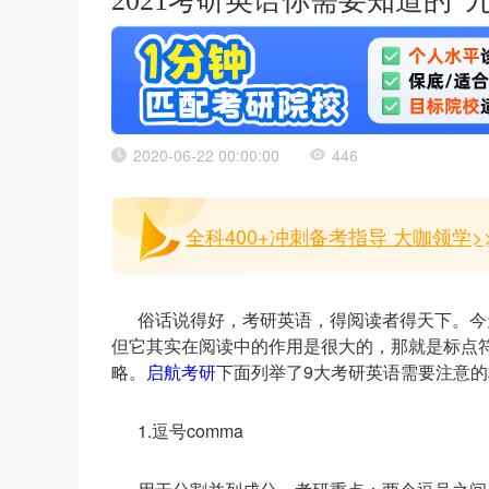
2021考研英语你需要知道的“
2020-06-22 00:00:00
446
全科400+冲刺备考指导 大咖领学>
俗话说得好，考研英语，得阅读者得天下。今
但它其实在阅读中的作用是很大的，那就是标点
略。
启航考研
下面列举了9大考研英语需要注意的
1.逗号comma