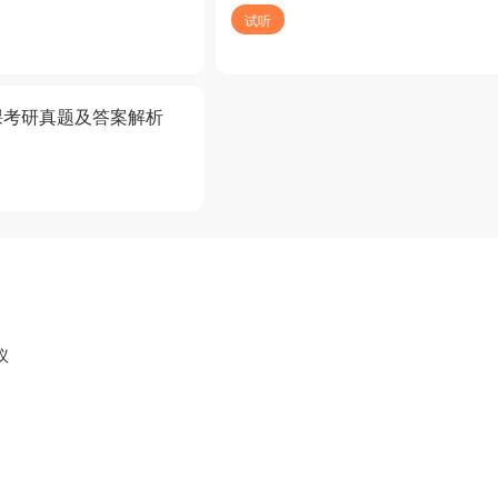
试听
课考研真题及答案解析
议