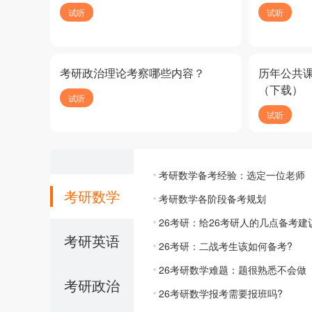
试听
试听
考研政治理论考察哪些内容？
历年公共
（下载）
试听
试听
考研数学备考经验：选定一位老师
考研数学
考研数学各阶段备考规划
26考研：给26考研人的几点备考建
考研英语
26考研：二战考生该如何备考?
26考研数学难题：题很熟悉不会做
考研政治
26考研数学报考需要报班吗?