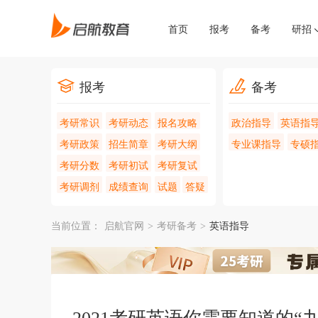
首页
报考
备考
研招
报考
备考
考研常识
考研动态
报名攻略
政治指导
英语指
考研政策
招生简章
考研大纲
专业课指导
专硕
考研分数
考研初试
考研复试
考研调剂
成绩查询
试题
答疑
当前位置：
启航官网
>
考研备考
>
英语指导