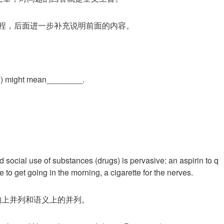
体的过程，后面进一步补充说明前面的内容。
 2) might mean________.
d social use of substances (drugs) is pervasive: an aspirin to q
to get going in the morning, a cigarette for the nerves.
括结构上并列和语义上的并列。