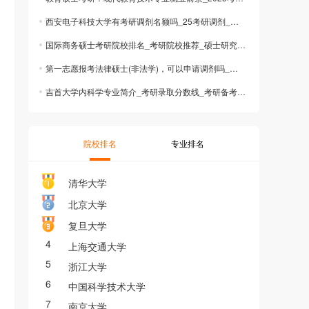
西安电子科技大学有考研调剂名额吗_25考研调剂_考研调剂规则
国际商务硕士考研院校排名_考研院校推荐_硕士研究生招生简章
第一志愿报考法律硕士(非法学)，可以申请调剂吗_考研信息_考研调剂
吉首大学内科学专业简介_考研录取分数线_考研备考指南
院校排名
专业排名
清华大学
北京大学
复旦大学
4
上海交通大学
5
浙江大学
6
中国科学技术大学
7
南京大学