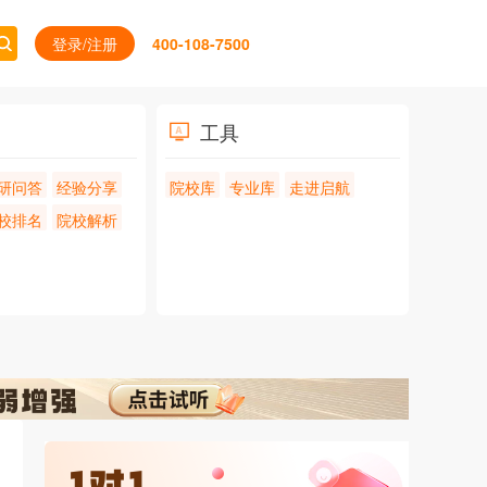
登录/注册
400-108-7500
工具
研问答
经验分享
院校库
专业库
走进启航
校排名
院校解析