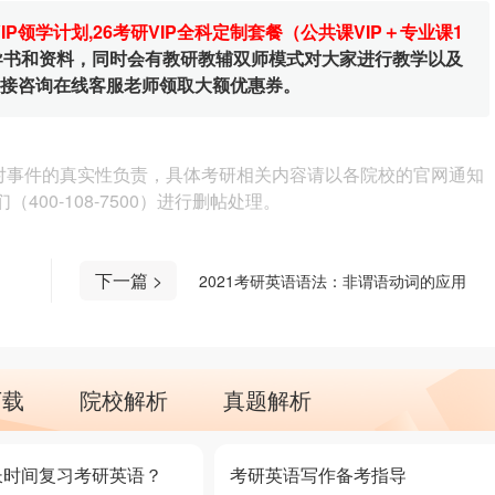
VIP领学计划
,
26考研VIP全科定制套餐（公共课VIP＋专业课1
辅导书和资料，同时会有教研教辅双师模式对大家进行教学以及
直接咨询在线客服老师领取大额优惠券。
对事件的真实性负责，具体考研相关内容请以各院校的官网通知
00-108-7500）进行删帖处理。
下一篇 >
2021考研英语语法：非谓语动词的应用
下载
院校解析
真题解析
长时间复习考研英语？
考研英语写作备考指导