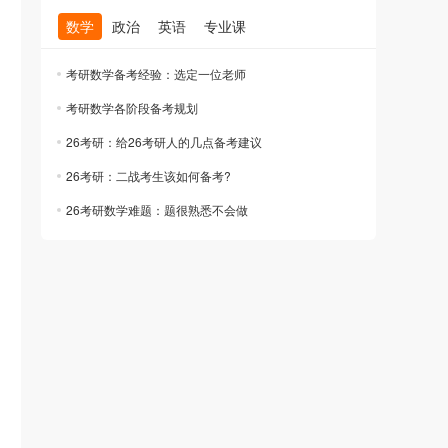
数学
政治
英语
专业课
考研数学备考经验：选定一位老师
考研数学各阶段备考规划
26考研：给26考研人的几点备考建议
26考研：二战考生该如何备考?
26考研数学难题：题很熟悉不会做