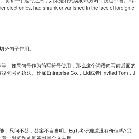
，或者一个逗号之后，如果是补充说明成分时，跳过不看。Eg.
electronics, had shrunk or vanished in the face of foreign c
切分句子作用。
tc.等等。如果句号作为简写符号使用，那么这个词语简写前后面的
比如Entreprise Co.，Ltd或者I invited Tom，J
，只问不答，答案不言自明。Eg1.考研难道没有价值吗?另
文章，对问题的回答就是全文主旨。