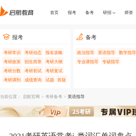
首页
报考
备考
研招
师资
报考
备考
考研常识
考研动态
报名攻略
政治指导
英语指导
数学指导
考研政策
招生简章
考研大纲
专业课指导
专硕指导
考研分数
考研初试
考研复试
考研调剂
成绩查询
试题
答疑
当前位置：
启航官网
>
考研备考
>
英语指导