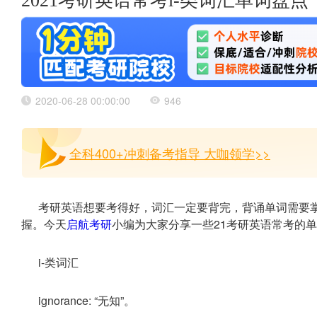
2021考研英语常考i-类词汇单词盘点
2020-06-28 00:00:00
946
全科400+冲刺备考指导 大咖领学>>
考研英语想要考得好，词汇一定要背完，背诵单词需要
握。今天
启航考研
小编为大家分享一些21考研英语常考的
i-类词汇
ignorance: “无知”。