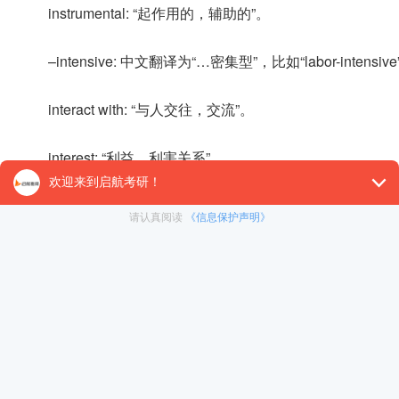
instrumental: “起作用的，辅助的”。
–intensive: 中文翻译为“…密集型”，比如“labor-intens
interact with: “与人交往，交流”。
interest: “利益，利害关系”。
interpret: 动词表示“理解，阐释”。
intriguing: “引起兴趣的，有诱惑力的”。
introduce: “引进”。
inviting: “吸引人的”。
item: 量词，“一件(商品)”