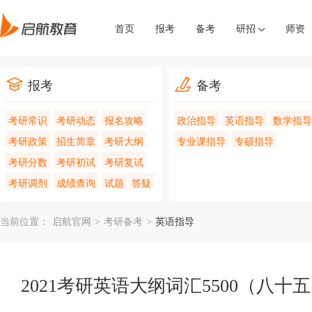
首页
报考
备考
研招
师资
报考
备考
考研常识
考研动态
报名攻略
政治指导
英语指导
数学指导
考研政策
招生简章
考研大纲
专业课指导
专硕指导
考研分数
考研初试
考研复试
考研调剂
成绩查询
试题
答疑
当前位置：
启航官网
>
考研备考
>
英语指导
2021考研英语大纲词汇5500（八十