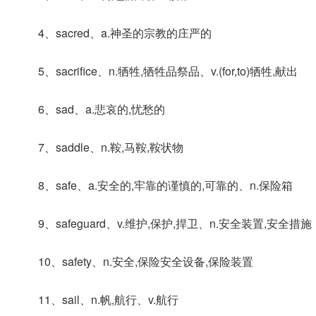
4、sacred、a.神圣的宗教的庄严的
5、sacrifice、n.牺牲,牺牲品祭品、v.(for,to)牺牲,献出
6、sad、a.悲哀的,忧愁的
7、saddle、n.鞍,马鞍,鞍状物
8、safe、a.安全的,牢靠的谨慎的,可靠的、n.保险箱
9、safeguard、v.维护,保护,捍卫、n.安全装置,安全措施
10、safety、n.安全,保险安全设备,保险装置
11、sail、n.帆,航行、v.航行