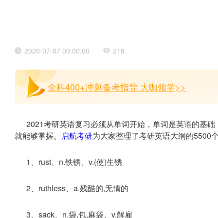
2020-07-07 00:00:00
218
全科400+冲刺备考指导 大咖领学>>
2021考研英语复习必须从单词开始，单词是英语的基础
就能够掌握。
启航考研
为大家整理了考研英语大纲的5500
1、rust、n.铁锈、v.(使)生锈
2、ruthless、a.残酷的,无情的
3、sack、n.袋,包,麻袋、v.解雇