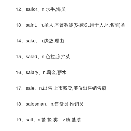
12、sailor、n.水手,海员
13、saint、n.圣人,基督教徒(S-或St.用于人,地名前)圣
14、sake、n.缘故,理由
15、salad、n.色拉,凉拌菜
16、salary、n.薪金,薪水
17、sale、n.出售,上市贱卖,廉价出售销售额
18、salesman、n.售货员,推销员
19、salt、n.盐,盐,类、v.腌,盐渍