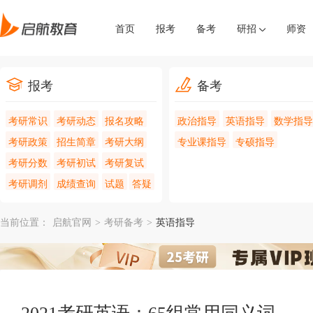
首页
报考
备考
研招
师资
报考
备考
考研常识
考研动态
报名攻略
政治指导
英语指导
数学指导
考研政策
招生简章
考研大纲
专业课指导
专硕指导
考研分数
考研初试
考研复试
考研调剂
成绩查询
试题
答疑
当前位置：
启航官网
>
考研备考
>
英语指导