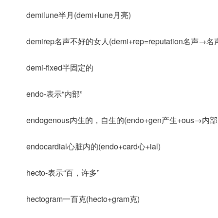
demilune半月(demi+lune月亮)
demirep名声不好的女人(demi+rep=reputation名声
demi-fixed半固定的
endo-表示“内部”
endogenous内生的，自生的(endo+gen产生+ous→内
endocardial心脏内的(endo+card心+ial)
hecto-表示“百，许多”
hectogram一百克(hecto+gram克)