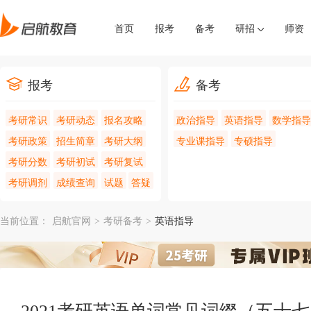
首页
报考
备考
研招
师资
报考
备考
考研常识
考研动态
报名攻略
政治指导
英语指导
数学指导
考研政策
招生简章
考研大纲
专业课指导
专硕指导
考研分数
考研初试
考研复试
考研调剂
成绩查询
试题
答疑
当前位置：
启航官网
>
考研备考
>
英语指导