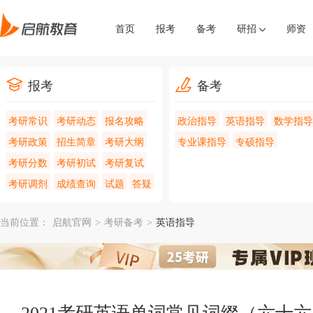
首页
报考
备考
研招
师资
报考
备考
考研常识
考研动态
报名攻略
政治指导
英语指导
数学指导
考研政策
招生简章
考研大纲
专业课指导
专硕指导
考研分数
考研初试
考研复试
考研调剂
成绩查询
试题
答疑
当前位置：
启航官网
>
考研备考
>
英语指导