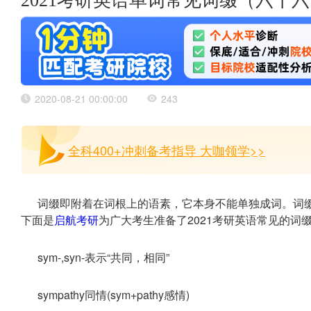
2021考研英语单词常见词缀（六十
2020-08-21 00:00:00
243
全科400+冲刺备考指导 大咖领学>>
词缀即附着在词根上的语素，它本身不能单独成词。词
下面是
启航考研
为广大考生准备了2021考研英语常见的词
sym-,syn-表示“共同，相同”
sympathy同情(sym+pathy感情)