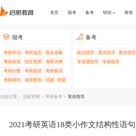
首页
报考
备考
研招
师资
报考
备考
考研常识
考研动态
报名攻略
政治指导
英语指导
数学指导
考研政策
招生简章
考研大纲
专业课指导
专硕指导
考研分数
考研初试
考研复试
考研调剂
成绩查询
试题
答疑
当前位置：
启航官网
>
考研备考
>
英语指导
2021考研英语18类小作文结构性语