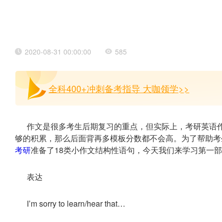
2020-08-31 00:00:00
585
全科400+冲刺备考指导 大咖领学>>
作文是很多考生后期复习的重点，但实际上，考研英语
够的积累，那么后面背再多模板分数都不会高。为了帮助考生
考研
准备了18类小作文结构性语句，今天我们来学习第一
表达
I’m sorry to learn/hear that…