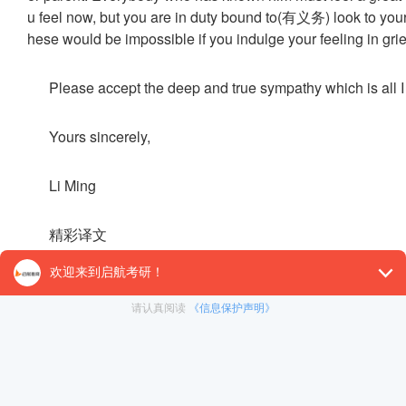
u feel now, but you are in duty bound to(有义务) look to your 
hese would be impossible if you indulge your feeling in grie
Please accept the deep and true sympathy which is all I 
Yours sincerely,
Li Ming
精彩译文
亲爱的约翰：
得知令尊去世的消息，我万分难过。今晨获悉此消息，
这个悲痛的消息令我对你深切同情。令尊是一位受人尊
的去世而惋惜。我知道您现在的心情，但您必须珍重自己，