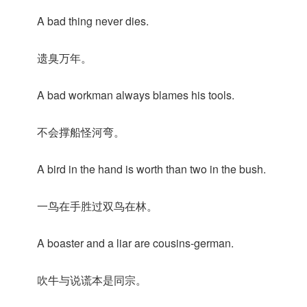
A bad thing never dies.
遗臭万年。
A bad workman always blames his tools.
不会撑船怪河弯。
A bird in the hand is worth than two in the bush.
一鸟在手胜过双鸟在林。
A boaster and a liar are cousins-german.
吹牛与说谎本是同宗。