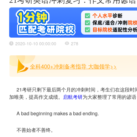
21考研英语冲刺复习：作文常用谚语
2020-10-10 00:00:00
278
全科400+冲刺备考指导 大咖领学>>
21考研只剩下最后两个月的冲刺时间，考生们在这段时
加唯美，提高作文成绩。
启航考研
为大家整理了常用的谚语
A bad beginning makes a bad ending.
不善始者不善终。