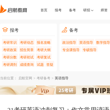
首页
报考
备考
研招
师资
报考
备考
考研常识
考研动态
报名攻略
政治指导
英语指导
数学指导
考研政策
招生简章
考研大纲
专业课指导
专硕指导
考研分数
考研初试
考研复试
考研调剂
成绩查询
试题
答疑
当前位置：
启航官网
>
考研备考
>
英语指导