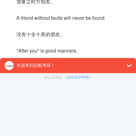
需要之时方知友。
A friend without faults will never be found.
没有十全十美的朋友。
"After you" is good manners.
“您先请”是礼貌。
A good beginning is half done.
良好的开端是顺利的一半。
A good beginning makes a good ending.
善始者善终。