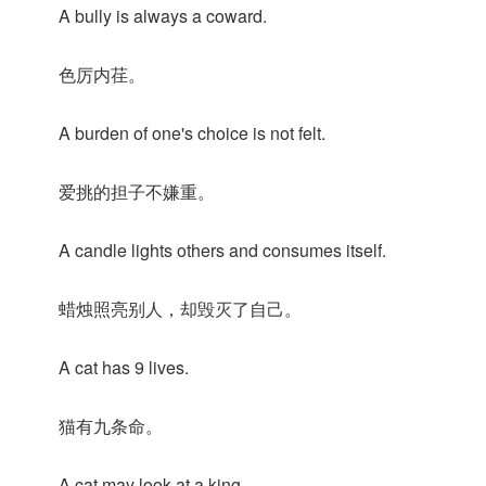
A bully is always a coward.
色厉内荏。
A burden of one's choice is not felt.
爱挑的担子不嫌重。
A candle lights others and consumes itself.
蜡烛照亮别人，却毁灭了自己。
A cat has 9 lives.
猫有九条命。
A cat may look at a king.