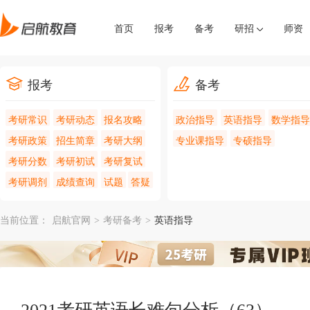
首页
报考
备考
研招
师资
报考
备考
考研常识
考研动态
报名攻略
政治指导
英语指导
数学指导
考研政策
招生简章
考研大纲
专业课指导
专硕指导
考研分数
考研初试
考研复试
考研调剂
成绩查询
试题
答疑
当前位置：
启航官网
>
考研备考
>
英语指导