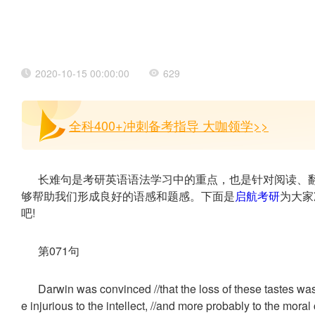
2020-10-15 00:00:00
629
全科400+冲刺备考指导 大咖领学>>
长难句是考研英语语法学习中的重点，也是针对阅读、
够帮助我们形成良好的语感和题感。下面是
启航考研
为大家
吧!
第071句
Darwin was convinced //that the loss of these tastes was
e injurious to the intellect, //and more probably to the moral