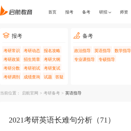
首页
报考
备考
研招
师资
报考
备考
考研常识
考研动态
报名攻略
政治指导
英语指导
数学指导
考研政策
招生简章
考研大纲
专业课指导
专硕指导
考研分数
考研初试
考研复试
考研调剂
成绩查询
试题
答疑
当前位置：
启航官网
>
考研备考
>
英语指导
2021考研英语长难句分析（71）