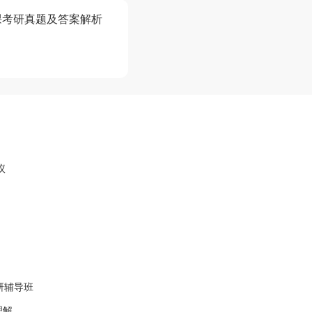
课考研真题及答案解析
议
研辅导班
理解