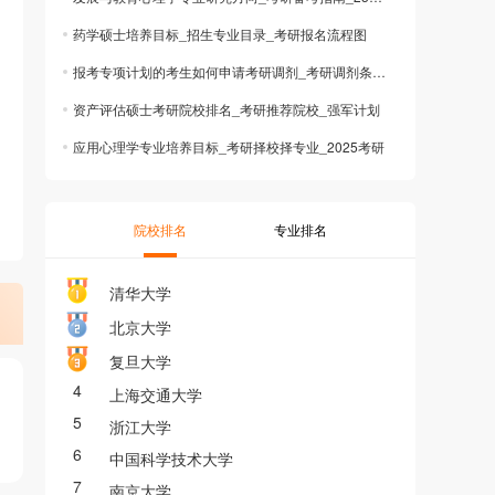
药学硕士培养目标_招生专业目录_考研报名流程图
报考专项计划的考生如何申请考研调剂_考研调剂条件_申请考研调剂
资产评估硕士考研院校排名_考研推荐院校_强军计划
应用心理学专业培养目标_考研择校择专业_2025考研
院校排名
专业排名
清华大学
北京大学
复旦大学
4
上海交通大学
5
浙江大学
6
中国科学技术大学
7
南京大学