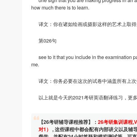
one sign that you are making progress in an ar
how much there is to learn.
译文：你在诸如绘画或摄影这样的艺术上取得
第026句
see to it that you include in the examination 
me.
译文：你务必要在这次的试卷中涵盖所有上次
以上就是今天的2021考研英语翻译练习，更
【26考研辅导课程推荐】：
26考研集训课程
,
对1）
, 这些课程中都会配有内部讲义以及
督学，并配有24小时答疑和模拟测试等，可