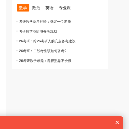
数学
政治
英语
专业课
考研数学备考经验：选定一位老师
考研数学各阶段备考规划
26考研：给26考研人的几点备考建议
26考研：二战考生该如何备考?
26考研数学难题：题很熟悉不会做