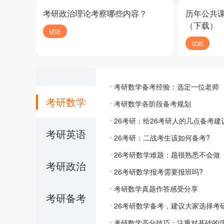
考研政治理论考察哪些内容？
历年公共
（下载）
试听
试听
考研数学备考经验：选定一位老师
考研数学
考研数学各阶段备考规划
26考研：给26考研人的几点备考建
考研英语
26考研：二战考生该如何备考?
26考研数学难题：题很熟悉不会做
考研政治
26考研数学报考需要报班吗?
考研数学真题作答感受分享
考研备考
26考研数学备考，建议大家选择考
考研数学高分技巧：注重对基础的