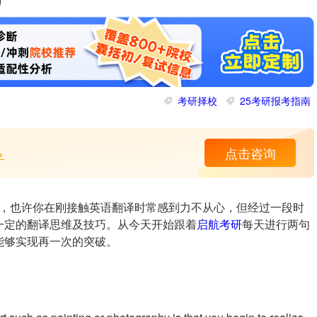
）
考研择校
25考研报考指南
>
点击咨询
，也许你在刚接触英语翻译时常感到力不从心，但经过一段时
一定的翻译思维及技巧。从今天开始跟着
启航考研
每天进行两句
能够实现再一次的突破。