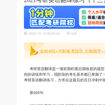
2021考研英语翻译练习（十三
2020-10-16 00:00:00
620
全科400+冲刺备考指导 大咖领学>
考研英语翻译是一项前期积累后期收获的题型
间的训练和学习，现阶段的考生基本都已掌握了
考研英语翻译练习，力求在这最后的百日冲刺中
第025句