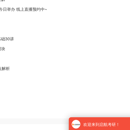
会今日举办 线上直播预约中~
础30讲
模块
点解析