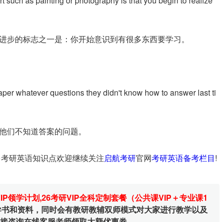
t such as painting or photography is that you begin to realize
进步的标志之一是：你开始意识到有很多东西要学习。
paper whatever questions they didn't know how to answer last ti
他们不知道答案的问题。
多考研英语知识点欢迎继续关注
启航考研
官网
考研英语备考栏目
!
VIP领学计划
,
26考研VIP全科定制套餐（公共课VIP＋专业课1
辅导书和资料，同时会有教研教辅双师模式对大家进行教学以及
直接咨询在线客服老师领取大额优惠券。