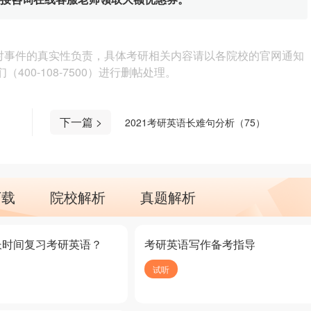
对事件的真实性负责，具体考研相关内容请以各院校的官网通知
00-108-7500）进行删帖处理。
下一篇 >
2021考研英语长难句分析（75）
下载
院校解析
真题解析
长时间复习考研英语？
考研英语写作备考指导
试听