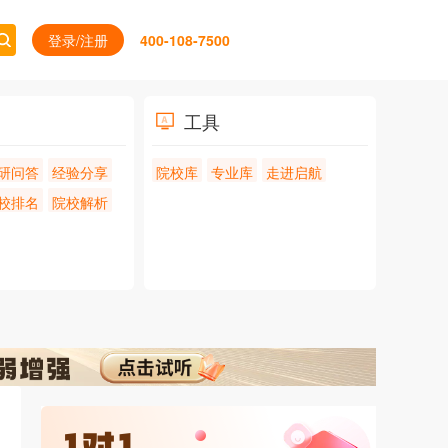
登录/注册
400-108-7500
工具
研问答
经验分享
院校库
专业库
走进启航
校排名
院校解析