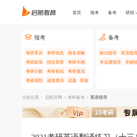
首页
报考
备考
研招
报考
备考
考研常识
考研动态
报名攻略
政治指导
英语指
考研政策
招生简章
考研大纲
专业课指导
专硕
考研分数
考研初试
考研复试
考研调剂
成绩查询
试题
答疑
当前位置：
启航官网
>
考研备考
>
英语指导