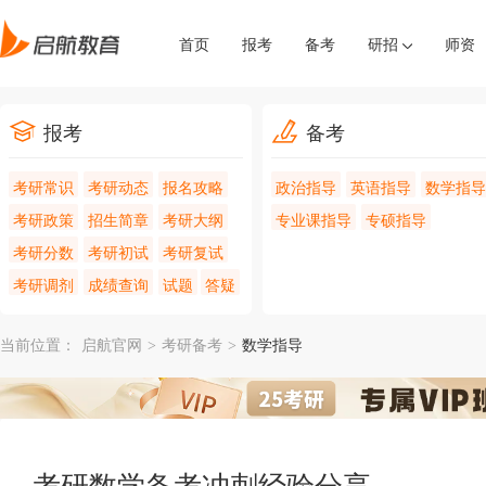
首页
报考
备考
研招
师资
报考
备考
考研常识
考研动态
报名攻略
政治指导
英语指导
数学指导
考研政策
招生简章
考研大纲
专业课指导
专硕指导
考研分数
考研初试
考研复试
考研调剂
成绩查询
试题
答疑
当前位置：
启航官网
>
考研备考
>
数学指导