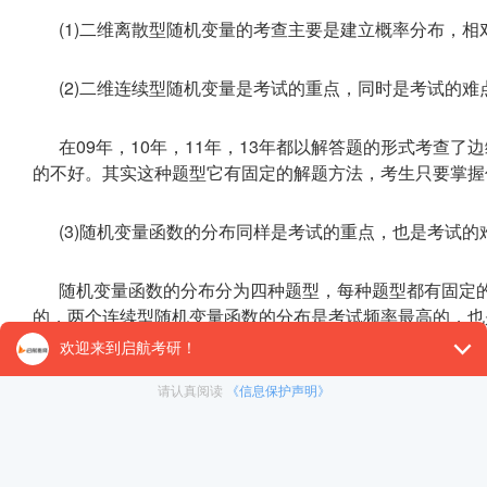
(1)二维离散型随机变量的考查主要是建立概率分布，相
(2)二维连续型随机变量是考试的重点，同时是考试的难
在09年，10年，11年，13年都以解答题的形式考查
的不好。其实这种题型它有固定的解题方法，考生只要掌握
(3)随机变量函数的分布同样是考试的重点，也是考试
随机变量函数的分布分为四种题型，每种题型都有固定
的，两个连续型随机变量函数的分布是考试频率最高的，也
确的确定积分范围，这是正确解题的关键。由于部分同学高
考生要格外重视，加强训练。一个离散型一个连续型随机变量
的形式进行命题，这是比较新的一类题目。最后一种情况是
考查了该种题型。
对于随机变量函数的分布，掌握每类题目的做题方法，