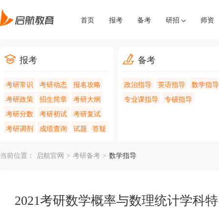
首页
报考
备考
研招
师资
报考
备考
考研常识
考研动态
报名攻略
政治指导
英语指导
数学指导
考研政策
招生简章
考研大纲
专业课指导
专硕指导
考研分数
考研初试
考研复试
考研调剂
成绩查询
试题
答疑
当前位置：
启航官网
>
考研备考
>
数学指导
2021考研数学概率与数理统计学科