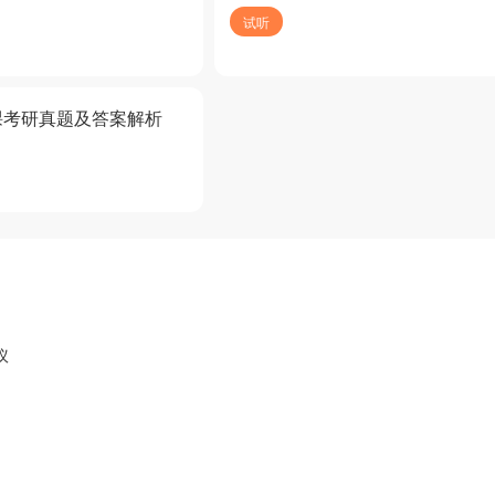
试听
课考研真题及答案解析
议