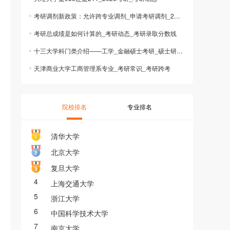
考研调剂新政策：允许跨专业调剂_申请考研调剂_25考研调剂
考研总成绩是如何计算的_考研动态_考研录取分数线
十三大学科门类介绍——工学_金融硕士考研_硕士研究生招生简章
天津商业大学工商管理系专业_考研常识_考研跨考
院校排名
专业排名
清华大学
北京大学
复旦大学
4
上海交通大学
5
浙江大学
6
中国科学技术大学
7
南京大学