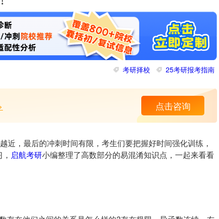
！
考研择校
25考研报考指南
>
点击咨询
来越近，最后的冲刺时间有限，考生们要把握好时间强化训练，
习，
启航考研
小编整理了高数部分的易混淆知识点，一起来看看