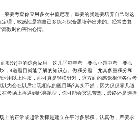
一般要考查你应用多次中值定理，重要的就是要培养自己对这
值定理，敏感性是靠自己多练习综合题培养出来的。经常去复
学高数时的害怕心情。
，面积分)中的综合应用：这几乎每年考，要么小题中考，要么
3，4道题目就能了解的知识点。做积分题，尤其多重积分和
能运用以上性质，那可真是轻松针对，这方面的感觉相信各位考
就以为会在以后出现相似的题目吗?其实不然，因为仅仅靠几道
次在考场上再遇到此类题型，你可能会冥思苦想，最终还是选择
场上的正常或超常发挥是建立在平时多累积，认真做，严要求
。