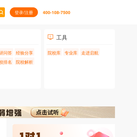
登录/注册
400-108-7500
工具
研问答
经验分享
院校库
专业库
走进启航
校排名
院校解析