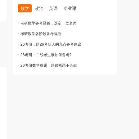
数学
政治
英语
专业课
考研数学备考经验：选定一位老师
考研数学各阶段备考规划
26考研：给26考研人的几点备考建议
26考研：二战考生该如何备考?
26考研数学难题：题很熟悉不会做