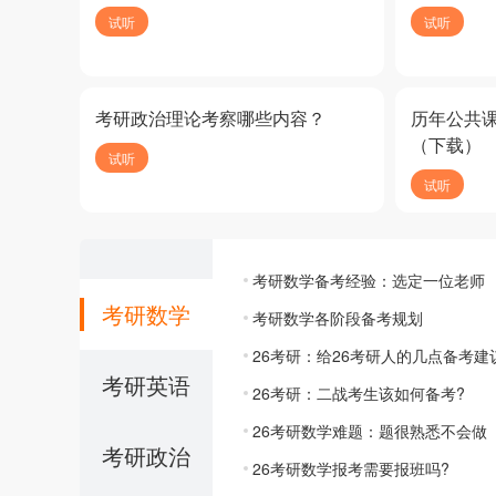
试听
试听
考研政治理论考察哪些内容？
历年公共
（下载）
试听
试听
考研数学备考经验：选定一位老师
考研数学
考研数学各阶段备考规划
26考研：给26考研人的几点备考建
考研英语
26考研：二战考生该如何备考?
26考研数学难题：题很熟悉不会做
考研政治
26考研数学报考需要报班吗?