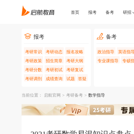
首页
报考
备考
研招
报考
备考
考研常识
考研动态
报名攻略
政治指导
英语指
考研政策
招生简章
考研大纲
专业课指导
专硕
考研分数
考研初试
考研复试
考研调剂
成绩查询
试题
答疑
当前位置：
启航官网
>
考研备考
>
数学指导