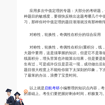
应用多次中值定理的专题：大部分的考研题，
种题目的敏感度，要很快反映出这题考哪几个中
习，那样你对中值定理的题目渐渐就没有那种刚
对称性，轮换性，奇偶性在积分的综合应用
对称性，轮换性，奇偶性在积分(重积分，线
大题中要用，这是须掌握的知识，但是它不是靠做
线面积分，埋头苦算也许能算出结果，但是要是
生有过，可是或许仅仅是昙花一现，成功做出后
题目很大程度上不能给你留下太深刻的印象，下
了最笨的办法，浪费了宝贵时间。
以上就是
启航考研
小编整理的知识点内容，考
的基础上。考生们要把握好剩余时间，积极复习