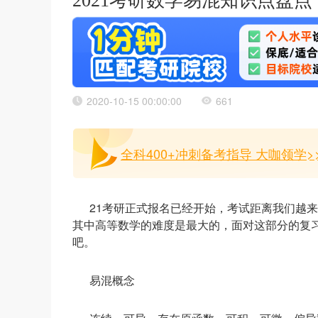
2021考研数学易混知识点盘点
2020-10-15 00:00:00
661
全科400+冲刺备考指导 大咖领学>
21考研正式报名已经开始，考试距离我们越
其中高等数学的难度是最大的，面对这部分的复
吧。
易混概念