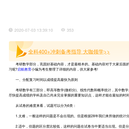
2020-07-03 13:39:10
353
全科400+冲刺备考指导 大咖领学>>
考研数学部分，巩固好基础内容，才是最根本的。基础内容对于大家后面
习呢?
启航教育
小编为考生整理了详细的内容，供大家参考!
一、分配复习时间以成绩提高最快为原则
考研数学有三部分，即高等数学(微积分)、线性代数和概率统计，其中数学
尽快提高成绩的学科及自己尚未完全掌握的重要知识点，这样才能在最短的时
从试卷的难度来看，试题可以分为6类：
1.太难，一般这样的问题是不会出现的。但是根据28年我们来所做的统计分
2.适中，但题的区分度比较低，这样的问题在试卷当中要适当出现。但是分值