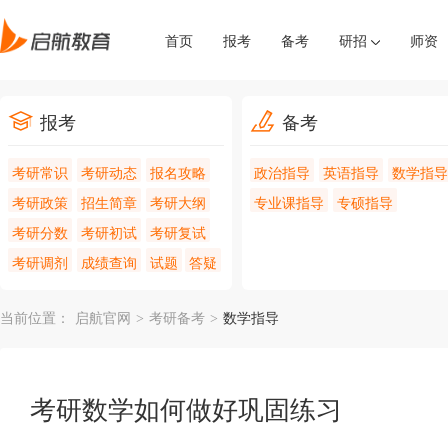
首页
报考
备考
研招
师资
报考
备考
考研常识
考研动态
报名攻略
政治指导
英语指导
数学指导
考研政策
招生简章
考研大纲
专业课指导
专硕指导
考研分数
考研初试
考研复试
考研调剂
成绩查询
试题
答疑
当前位置：
启航官网
>
考研备考
>
数学指导
考研数学如何做好巩固练习