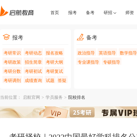
首页
报考
备考
研招
师资
报考
备考
考研常识
考研动态
报名攻略
政治指导
英语指导
数学指导
考研政策
招生简章
考研大纲
专业课指导
专硕指导
考研分数
考研初试
考研复试
考研调剂
成绩查询
试题
答疑
当前位置：
启航官网
>
学员服务
>
院校排名