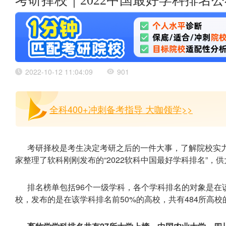
考研择校｜2022中国最好学科排名
2022-10-12 11:04:09
901
全科400+冲刺备考指导 大咖领学>>
考研择校是考生决定考研之后的一件大事，了解院校实
家整理了软科刚刚发布的“2022软科中国最好学科排名”，
排名榜单包括96个一级学科，各个学科排名的对象是在
校，发布的是在该学科排名前50%的高校，共有484所高校的