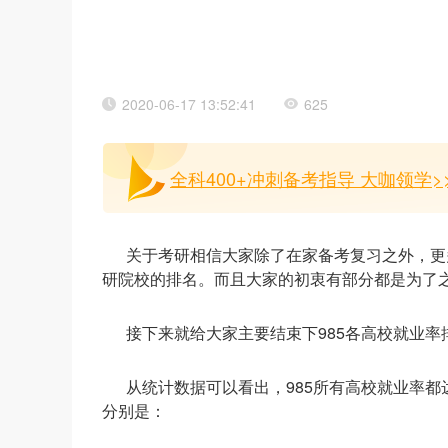
2020-06-17 13:52:41
625
全科400+冲刺备考指导 大咖领学>
关于考研相信大家除了在家备考复习之外，更
研院校的排名。而且大家的初衷有部分都是为了
接下来就给大家主要结束下985各高校就业率
从统计数据可以看出，985所有高校就业率都达
分别是：