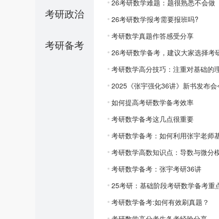
26考研数学难题：题很熟悉不会做
考研政治
26考研数学报考需要报班吗?
考研数学真题作答感受分享
考研备考
26考研数学备考，建议大家选择考
考研数学高分技巧：注重对基础的
2025《张宇强化36讲》新书发布
如何提高考研数学备考效率
考研数学备考这几点很重要
考研数学备考：如何利用张宇老师基
考研数学高数知识点：导数与微分
考研数学备考：张宇考研36讲
25考研：基础阶段考研数学备考重
考研数学备考:如何有效刷真题？
考研数学高分考生备考经验分享