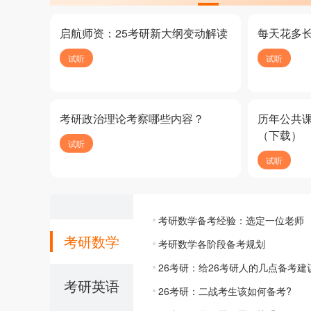
启航师资：25考研新大纲变动解读
每天花多
试听
试听
考研政治理论考察哪些内容？
历年公共
（下载）
试听
试听
考研数学备考经验：选定一位老师
考研数学
考研数学各阶段备考规划
26考研：给26考研人的几点备考建
考研英语
26考研：二战考生该如何备考?