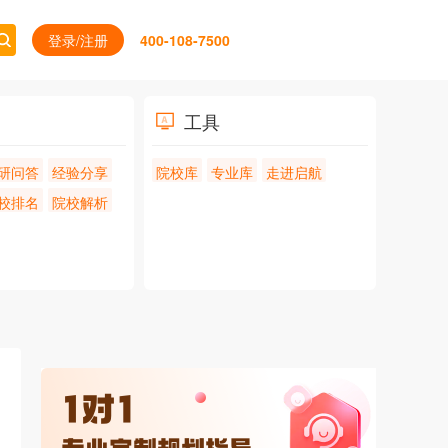
登录/注册
400-108-7500
工具
研问答
经验分享
院校库
专业库
走进启航
校排名
院校解析