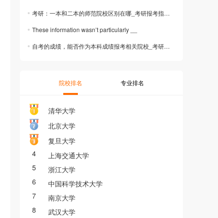
考研：一本和二本的师范院校区别在哪_考研报考指南_考研政策
These information wasn’t particularly __
自考的成绩，能否作为本科成绩报考相关院校_考研信息_2026考研
院校排名
专业排名
清华大学
北京大学
复旦大学
4
上海交通大学
5
浙江大学
6
中国科学技术大学
7
南京大学
8
武汉大学