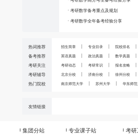
考研数学备考重点及规划
考研数学全年备考经验分享
热词推荐
招生简章
专业目录
院校排名
备考推荐
英语真题
政治真题
数学真题
考研关注
考研动态
考研常识
报名攻略
考研辅导
北京分校
济南分校
徐州分校
热门院校
南京师范大学
苏州大学
华东师范
友情链接
集团分站
专业课子站
考研