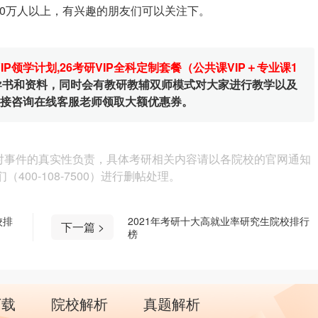
0万人以上，有兴趣的朋友们可以关注下。
VIP领学计划
,
26考研VIP全科定制套餐（公共课VIP＋专业课1
辅导书和资料，同时会有教研教辅双师模式对大家进行教学以及
直接咨询在线客服老师领取大额优惠券。
对事件的真实性负责，具体考研相关内容请以各院校的官网通知
00-108-7500）进行删帖处理。
校排
2021年考研十大高就业率研究生院校排行
下一篇 >
榜
下载
院校解析
真题解析