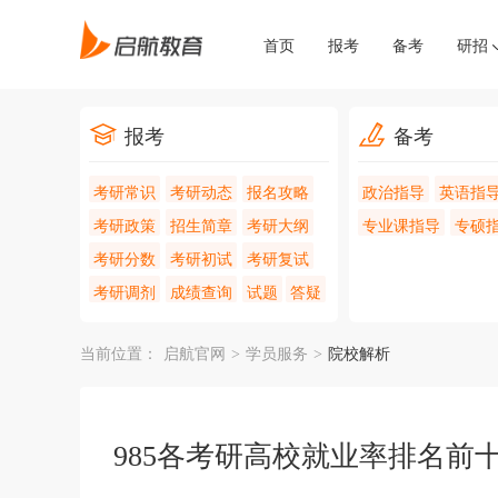
首页
报考
备考
研招
报考
备考
考研常识
考研动态
报名攻略
政治指导
英语指
考研政策
招生简章
考研大纲
专业课指导
专硕
考研分数
考研初试
考研复试
考研调剂
成绩查询
试题
答疑
当前位置：
启航官网
>
学员服务
>
院校解析
985各考研高校就业率排名前