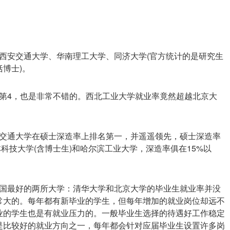
西安交通大学、华南理工大学、同济大学(官方统计的是研究生
博士)。
第4，也是非常不错的。西北工业大学就业率竟然超越北京大
交通大学在硕士深造率上排名第一，并遥遥领先，硕士深造率
农林科技大学(含博士生)和哈尔滨工业大学，深造率俱在15%以
国最好的两所大学：清华大学和北京大学的毕业生就业率并没
常大的。每年都有新毕业的学生，但每年增加的就业岗位却远不
业的学生也是有就业压力的。一般毕业生选择的待遇好工作稳定
是比较好的就业方向之一，每年都会针对应届毕业生设置许多岗