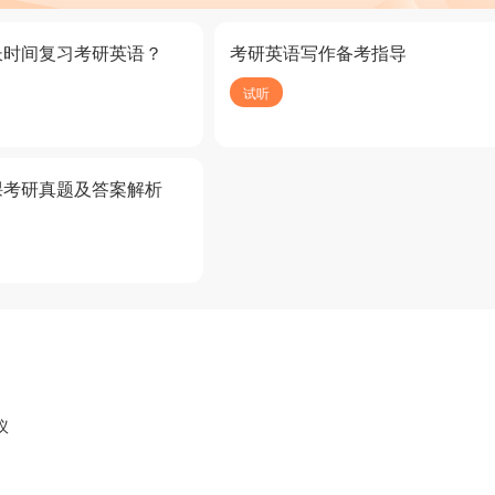
长时间复习考研英语？
考研英语写作备考指导
试听
课考研真题及答案解析
议