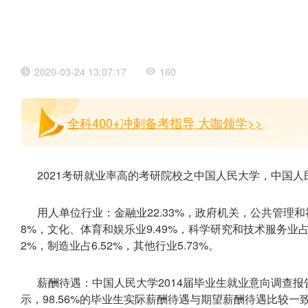
2020-03-24 13:07:17
160
全科400+冲刺备考指导 大咖领学>>
2021考研就业率高的考研院校之中国人民大学，中国人民
用人单位行业：金融业22.33%，政府机关，公共管理和社会
8%，文化、体育和娱乐业9.49%，科学研究和技术服务业占
2%，制造业占6.52%，其他行业5.73%。
薪酬待遇：中国人民大学2014届毕业生就业意向调查报
示，98.56%的毕业生实际薪酬待遇与期望薪酬待遇比较一致