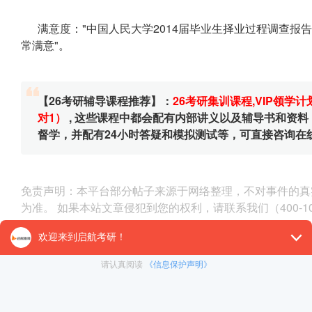
满意度："中国人民大学2014届毕业生择业过程调查报告"
常满意"。
【26考研辅导课程推荐】：
26考研集训课程
,
VIP领学计
对1）
, 这些课程中都会配有内部讲义以及辅导书和资
督学，并配有24小时答疑和模拟测试等，可直接咨询在
免责声明：本平台部分帖子来源于网络整理，不对事件的真
为准。 如果本站文章侵犯到您的权利，请联系我们（400-10
< 上一篇
2021考研就业率高的考研院校之清华大学