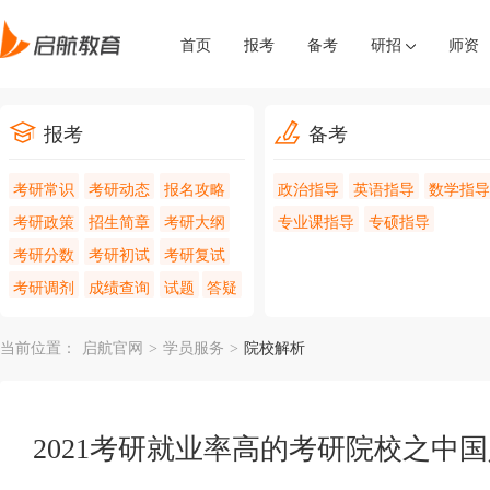
首页
报考
备考
研招
师资
报考
备考
考研常识
考研动态
报名攻略
政治指导
英语指导
数学指导
考研政策
招生简章
考研大纲
专业课指导
专硕指导
考研分数
考研初试
考研复试
考研调剂
成绩查询
试题
答疑
当前位置：
启航官网
>
学员服务
>
院校解析
2021考研就业率高的考研院校之中