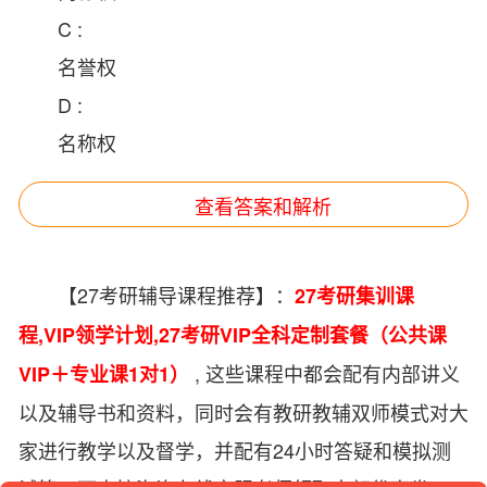
C :
名誉权
D :
名称权
查看答案和解析
【27考研辅导课程推荐】：
27考研集训课
程
,
VIP领学计划
,
27考研VIP全科定制套餐（公共课
, 这些课程中都会配有内部讲义
VIP＋专业课1对1）
以及辅导书和资料，同时会有教研教辅双师模式对大
家进行教学以及督学，并配有24小时答疑和模拟测