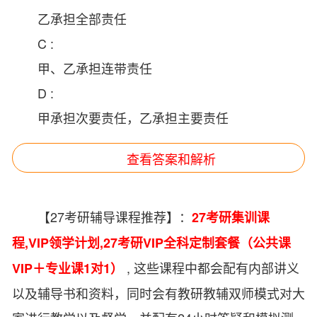
乙承担全部责任
C :
甲、乙承担连带责任
D :
甲承担次要责任，乙承担主要责任
查看答案和解析
【27考研辅导课程推荐】：
27考研集训课
程
,
VIP领学计划
,
27考研VIP全科定制套餐（公共课
, 这些课程中都会配有内部讲义
VIP＋专业课1对1）
以及辅导书和资料，同时会有教研教辅双师模式对大