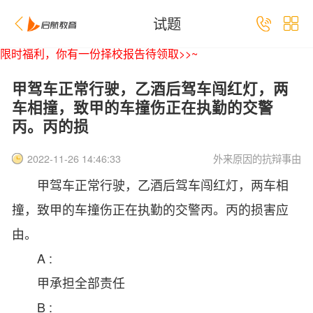
试题
限时福利，你有一份择校报告待领取>>~
甲驾车正常行驶，乙酒后驾车闯红灯，两
车相撞，致甲的车撞伤正在执勤的交警
丙。丙的损
外来原因的抗辩事由
2022-11-26 14:46:33
甲驾车正常行驶，乙酒后驾车闯红灯，两车相
撞，致甲的车撞伤正在执勤的交警丙。丙的损害应
由
。
A :
甲承担全部责任
B :