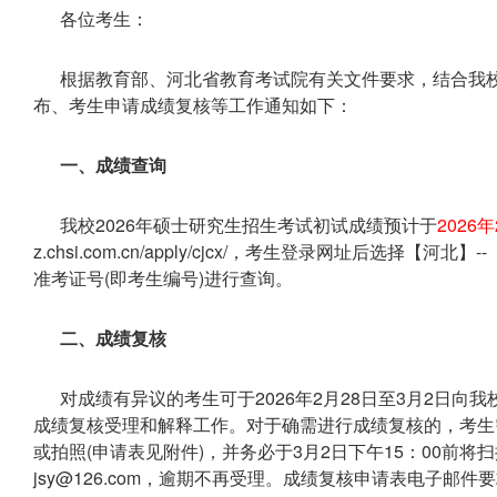
各位考生：
根据教育部、河北省教育考试院有关文件要求，结合我
布、考生申请成绩复核等工作通知如下：
一、成绩查询
我校2026年硕士研究生招生考试初试成绩预计于
2026
z.chsi.com.cn/apply/cjcx/，考生登录网址后选择【
准考证号(即考生编号)进行查询。
二、成绩复核
对成绩有异议的考生可于2026年2月28日至3月2日
成绩复核受理和解释工作。对于确需进行成绩复核的，考生
或拍照(申请表见附件)，并务必于3月2日下午15：00前将
jsy@126.com，逾期不再受理。成绩复核申请表电子邮件