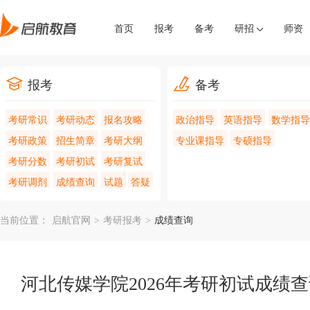
首页
报考
备考
研招
师资
报考
备考
考研常识
考研动态
报名攻略
政治指导
英语指导
数学指导
考研政策
招生简章
考研大纲
专业课指导
专硕指导
考研分数
考研初试
考研复试
考研调剂
成绩查询
试题
答疑
当前位置：
启航官网
>
考研报考
>
成绩查询
河北传媒学院2026年考研初试成绩查