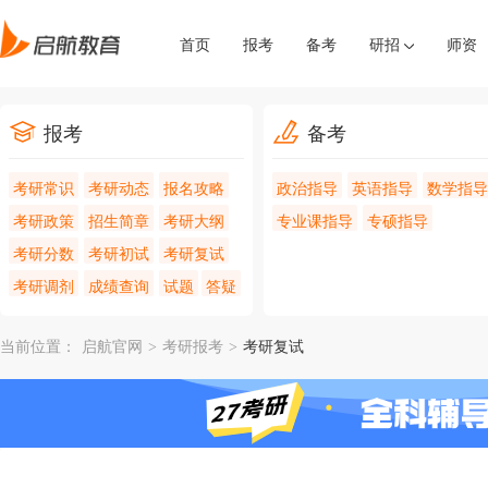
首页
报考
备考
研招
师资
报考
备考
考研常识
考研动态
报名攻略
政治指导
英语指导
数学指导
考研政策
招生简章
考研大纲
专业课指导
专硕指导
考研分数
考研初试
考研复试
考研调剂
成绩查询
试题
答疑
当前位置：
启航官网
>
考研报考
>
考研复试