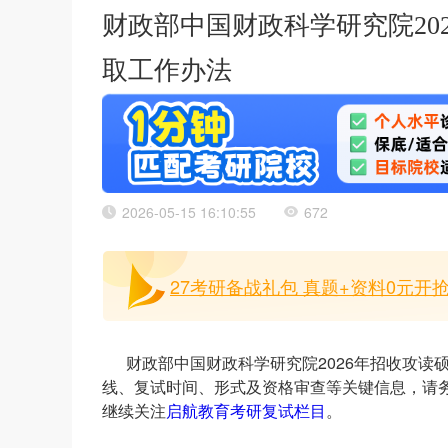
财政部中国财政科学研究院20
取工作办法
2026-05-15 16:10:55
672
27考研备战礼包 真题+资料0元开抢
财政部中国财政科学研究院2026年招收攻
线、复试时间、形式及资格审查等关键信息，请务
继续关注
启航教育
考研复试栏目
。