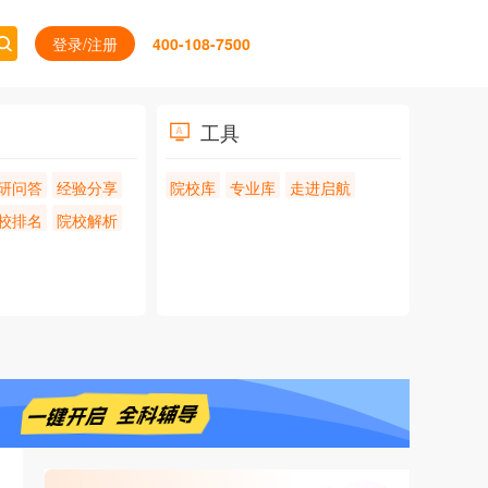
登录/注册
400-108-7500
工具
研问答
经验分享
院校库
专业库
走进启航
校排名
院校解析