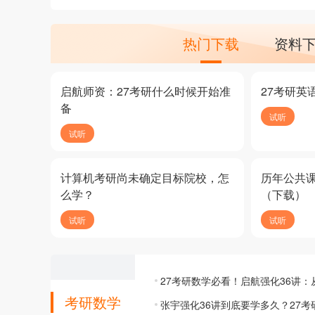
热门下载
资料
启航师资：27考研什么时候开始准
27考研英
备
试听
试听
计算机考研尚未确定目标院校，怎
历年公共
么学？
（下载）
试听
试听
27考研数学必看！启航强化36讲
考研数学
张宇强化36讲到底要学多久？27