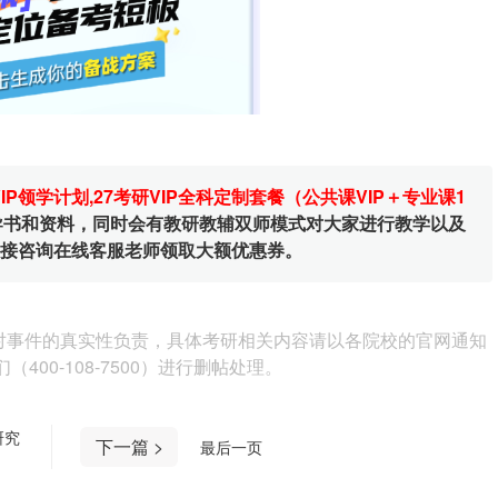
VIP领学计划
,
27考研VIP全科定制套餐（公共课VIP＋专业课1
辅导书和资料，同时会有教研教辅双师模式对大家进行教学以及
直接咨询在线客服老师领取大额优惠券。
对事件的真实性负责，具体考研相关内容请以各院校的官网通知
00-108-7500）进行删帖处理。
研究
下一篇 >
最后一页