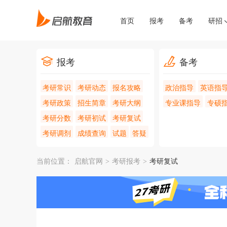
首页
报考
备考
研招
报考
备考
考研常识
考研动态
报名攻略
政治指导
英语指
考研政策
招生简章
考研大纲
专业课指导
专硕
考研分数
考研初试
考研复试
考研调剂
成绩查询
试题
答疑
当前位置：
启航官网
>
考研报考
>
考研复试