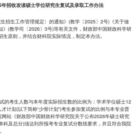
26年招收攻读硕士学位研究生复试及录取工作办法
生招生工作管理规定〉的通知》(教学〔2025〕2号)《关于做
知》(教学司〔2026〕3号)等有关文件，财政部中国财政科学研
的招生原则，并结合财科院实际情况，制定本办法。
试的考生人数与本年度实际招生数的比例为：学术学位硕士12
人才计划(以下简称“少骨计划”)考生参加复试的比例与本专业普
网站《财政部中国财政科学研究院关于公布2026年硕士研究
单科及总分)须达到所报考专业复试分数线要求，并且符合我院
。