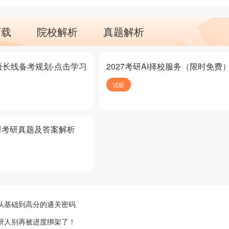
下载
院校解析
真题解析
语长线备考规划-点击学习
2027考研AI择校服务（限时免费
试听
课考研真题及答案解析
：从基础到高分的通关密码
考研人别再被进度绑架了！