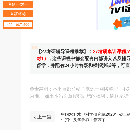
考研一对一
考研择校
400-1087-500
【27考研辅导课程推荐】：
27考研集训课程
,
对1）
, 这些课程中都会配有内部讲义以及
督学，并配有24小时答疑和模拟测试等，可
免责声明：本平台部分帖子来源于网络整理，不
为准。 如果本站文章侵犯到您的权利，请联系我们（4
中国水利水电科学研究院2026年硕士
< 上一篇
生招生复试录取工作方案