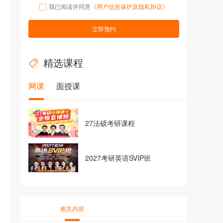
我已阅读并同意
《用户信息保护及隐私协议》
立即预约
精选课程
网课
面授课
27法硕考研课程
2027考研英语SVIP班
相关内容