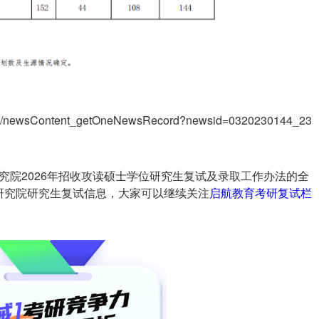
ex/newsContent_getOneNewsRecord?newsid=0320230144_23
究院2026年招收攻读硕士学位研究生复试及录取工作办法的全
研究院研究生复试信息，大家可以继续关注
启航教育
考研复试栏