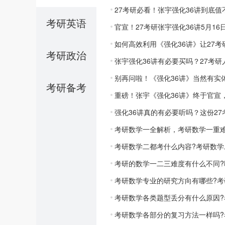
27考研必看！张宇强化36讲到底
考研英语
官宣！27考研张宇强化36讲5月1
如何高效利用《强化36讲》让27
考研政治
张宇强化36讲有必要买吗？27考研
别再问啦！《强化36讲》当然有实
考研备考
重磅！张宇《强化36讲》终于官宣
强化36讲真的有必要听吗？这份2
考研数学一全解析，考研数学一重
考研数学二都考什么内容?考研数学
考研的数学一二三难度有什么不同?
考研数学专业的研究方向有哪些?
考研数学各类题型丢分有什么原因
考研数学各部分的复习方法一样吗