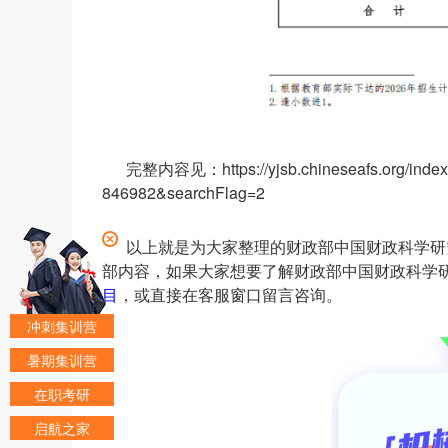
完整内容见：https://yjsb.chineseafs.org/ind
846982&searchFlag=2
以上就是为大家整理的财政部中国财政科学研
部内容，如果大家想要了解财政部中国财政科学
目
，或直接在客服窗口留言咨询。
冲刺集训营
暑期集训营
在职考研
启航之家