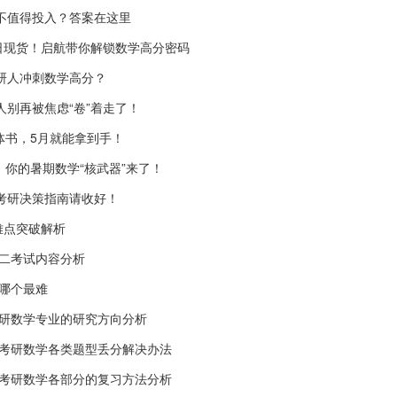
值不值得投入？答案在这里
6日现货！启航带你解锁数学高分密码
考研人冲刺数学高分？
人别再被焦虑“卷”着走了！
体书，5月就能拿到手！
，你的暑期数学“核武器”来了！
7考研决策指南请收好！
难点突破解析
二考试内容分析
哪个最难
考研数学专业的研究方向分析
?考研数学各类题型丢分解决办法
?考研数学各部分的复习方法分析