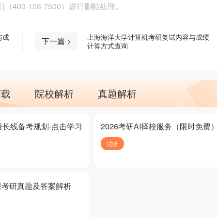
00-108-7500）进行删帖处理。
与成
上海海洋大学计算机考研复试内容与成绩
下一篇 >
计算方式查询
下载
院校解析
真题解析
语长线备考规划-点击学习
2026考研AI择校服务（限时免费
试听
课考研真题及答案解析