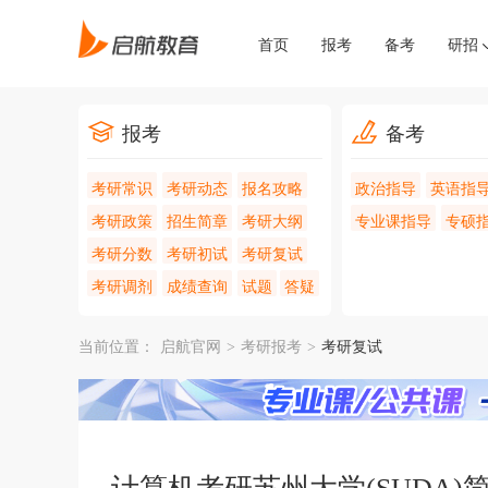
首页
报考
备考
研招
报考
备考
考研常识
考研动态
报名攻略
政治指导
英语指
考研政策
招生简章
考研大纲
专业课指导
专硕
考研分数
考研初试
考研复试
考研调剂
成绩查询
试题
答疑
当前位置：
启航官网
>
考研报考
>
考研复试