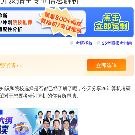
)简介及招生专业信息解析
考研择校
25考研报考指南
费试听>>
立即咨询
础知识和院校选择是否都已经了解了呢，今天分享26计算机考研
希望对于想要考研计算机的你有所帮助。