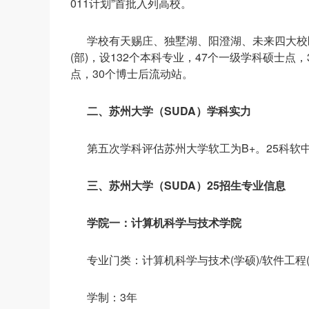
011计划”首批入列高校。
学校有天赐庄、独墅湖、阳澄湖、未来四大校区，
(部)，设132个本科专业，47个一级学科硕士点
点，30个博士后流动站。
二、苏州大学（SUDA）学科实力
第五次学科评估苏州大学软工为B+。25科软中
三、苏州大学（SUDA）25招生专业信息
学院一：计算机科学与技术学院
专业门类：计算机科学与技术(学硕)/软件工程(
学制：3年