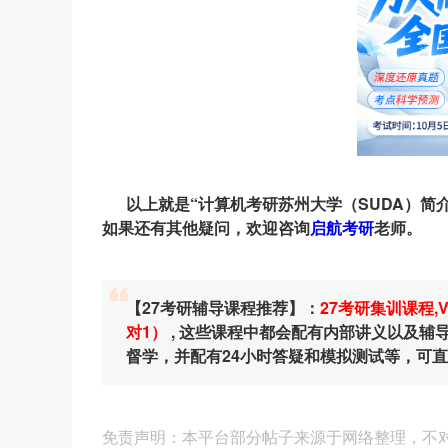
以上就是“计算机考研苏州大学（SUDA）简
如果还有其他疑问，欢迎咨询
启航考研
老师。
【27考研辅导课程推荐】：
27考研集训课程
,
对1）
, 这些课程中都会配有内部讲义以及
督学，并配有24小时答疑和模拟测试等，可
免责声明：本平台部分帖子来源于网络整理，不