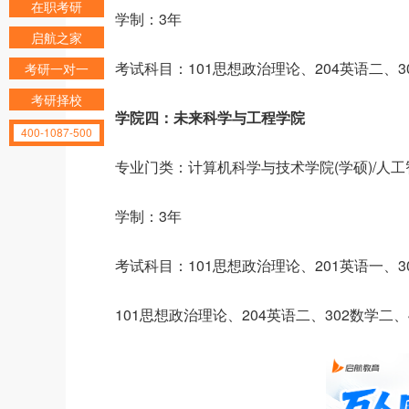
在职考研
学制：3年
启航之家
考试科目：101思想政治理论、204英语二、3
考研一对一
考研择校
学院四：未来科学与工程学院
400-1087-500
专业门类：计算机科学与技术学院(学硕)/人工智
学制：3年
考试科目：101思想政治理论、201英语一、3
101思想政治理论、204英语二、302数学二