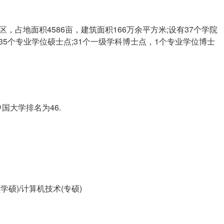
占地面积4586亩，建筑面积166万余平方米;设有37个学院
，35个专业学位硕士点;31个一级学科博士点，1个专业学位博士
国大学排名为46.
学硕)/计算机技术(专硕)