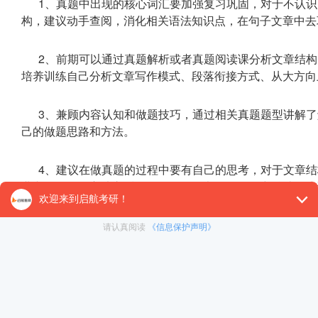
1、真题中出现的核心词汇要加强复习巩固，对于不认
构，建议动手查阅，消化相关语法知识点，在句子文章中去
2、前期可以通过真题解析或者真题阅读课分析文章结
培养训练自己分析文章写作模式、段落衔接方式、从大方向
3、兼顾内容认知和做题技巧，通过相关真题题型讲解
己的做题思路和方法。
4、建议在做真题的过程中要有自己的思考，对于文章
业老师的做题方法之后，自己再多思考，多多研究总结。建
巩固单词，加强语法学习。
考研英语新题型学习要点：
新题型是做题技巧性较强的一类题型，基础阶段可以通过
题方法。