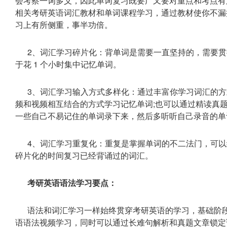
会考察一词多义，因此单词复习既要广又要对重点和考点有
相关考研英语词汇教材和单词课程学习，通过教材使你不漏
习上有所侧重，事半功倍。
2、词汇学习碎片化：背单词是需要一直坚持的，需要
于花 1 个小时集中记忆单词。
3、词汇学习输入方式多样化：通过丰富你学习词汇的
频和视频相互结合的方式学习记忆单词;也可以通过精读真
一些自己不易记住的单词录下来，然后多听听自己录音的单
4、词汇学习重复化：重复是掌握单词的不二法门，可以给
碎片化的时间复习已经背诵过的词汇。
考研英语语法学习要点：
语法和词汇学习一样始终贯穿考研英语的学习，基础阶
语语法视频学习，同时可以通过长难句解析和真题文章锁定