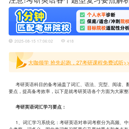
注意!考研英语各个题型复习要点解
2025-08-15 17:06:02
418
大咖领学 抢先起跑，27考研课程免费试听>
考研英语科目的备考涵盖了词汇、语法、完型、阅读、
要点，提高备考效率，以下是就考研英语各个方面为大家整
考研英语词汇学习要点：
1、词汇学习系统化：考研英语对单词考察分为高频、中