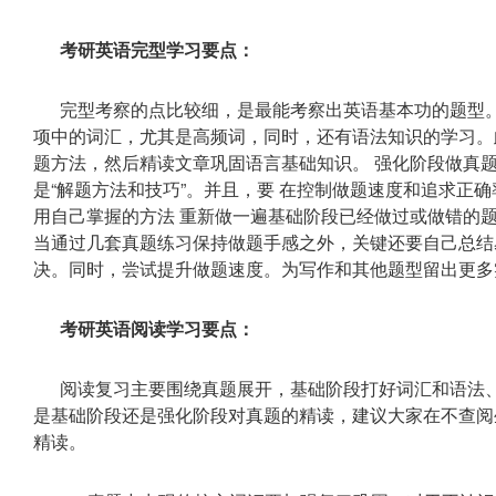
考研英语完型学习要点：
完型考察的点比较细，是最能考察出英语基本功的题型。
项中的词汇，尤其是高频词，同时，还有语法知识的学习。
题方法，然后精读文章巩固语言基础知识。 强化阶段做真
是“解题方法和技巧”。并且，要 在控制做题速度和追求正
用自己掌握的方法 重新做一遍基础阶段已经做过或做错的
当通过几套真题练习保持做题手感之外，关键还要自己总结
决。同时，尝试提升做题速度。为写作和其他题型留出更多
考研英语阅读学习要点：
阅读复习主要围绕真题展开，基础阶段打好词汇和语法
是基础阶段还是强化阶段对真题的精读，建议大家在不查阅
精读。