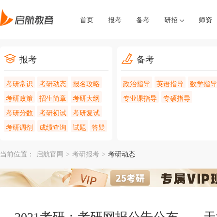
首页
报考
备考
研招
师资
报考
备考
考研常识
考研动态
报名攻略
政治指导
英语指导
数学指导
考研政策
招生简章
考研大纲
专业课指导
专硕指导
考研分数
考研初试
考研复试
考研调剂
成绩查询
试题
答疑
当前位置：
启航官网
>
考研报考
>
考研动态