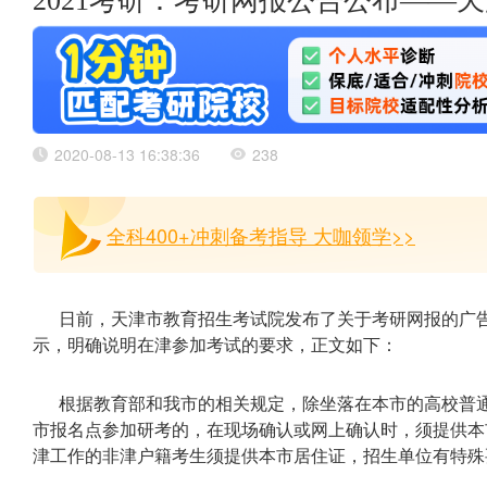
2021考研：考研网报公告公布——
2020-08-13 16:38:36
238
全科400+冲刺备考指导 大咖领学>>
日前，天津市教育招生考试院发布了关于考研网报的广告
示，明确说明在津参加考试的要求，正文如下：
根据教育部和我市的相关规定，除坐落在本市的高校普
市报名点参加研考的，在现场确认或网上确认时，须提供本
津工作的非津户籍考生须提供本市居住证，招生单位有特殊