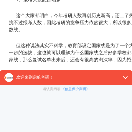
这个大家都明白，今年考研人数再创历史新高，还上了
抗不过报考人数，因此考研的竞争压力依然很大，所以很多
数线。
但这种说法其实不科学，教育部设定国家线是为了一个
一步的选拔，这也就可以理解为什么国家线之后好多学校都
家线，那么复试名单出来后，还会有很高的淘汰率，因为招
2、保研名额逐年增加
大家都知道，近些年来，许多高校的保研率不断上涨，特
了80%，这也意味着报考保研率高的学校或专业压力会更
少，校线就可能提高，有道理但不一定完全对哦!!
3、招生名额有限