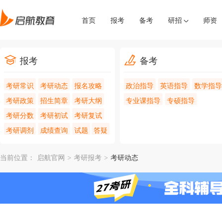
首页
报考
备考
研招
师资
报考
备考
考研常识
考研动态
报名攻略
政治指导
英语指导
数学指导
考研政策
招生简章
考研大纲
专业课指导
专硕指导
考研分数
考研初试
考研复试
考研调剂
成绩查询
试题
答疑
当前位置：
启航官网
>
考研报考
>
考研动态