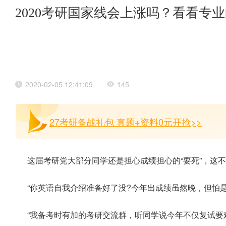
2020考研国家线会上涨吗？看看专
2020-02-05 12:41:09
145
27考研备战礼包 真题+资料0元开抢>>
这届考研党大部分同学还是担心成绩担心的“要死”，这
“你英语自我介绍准备好了没?今年出成绩虽然晚，但怕是
“我备考时有加的考研交流群，听同学说今年不仅复试要