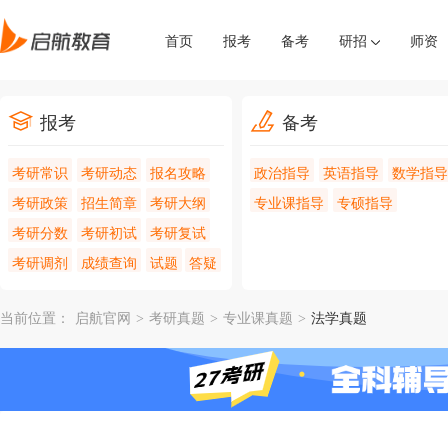
首页
报考
备考
研招
师资
报考
备考
考研常识
考研动态
报名攻略
政治指导
英语指导
数学指导
考研政策
招生简章
考研大纲
专业课指导
专硕指导
考研分数
考研初试
考研复试
考研调剂
成绩查询
试题
答疑
当前位置：
启航官网
>
考研真题
>
专业课真题
>
法学真题