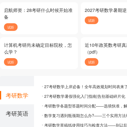
启航师资：28考研什么时候开始准
2027考研数学暑期
备
试听
试听
计算机考研尚未确定目标院校，怎
近10年政英数考研
么学？
（pdf）
试听
试听
27考研数学上岸必备！全年高效规划时间表来
考研数学
27考研数学暑假强化入门指南|告别基础碎片
考研数学各题型答题时间分配——选填快准，
考研英语
数学复习遇到瓶颈期怎么办?——三个实用方法
考研数学草稿纸使用技巧与检查方法——别让