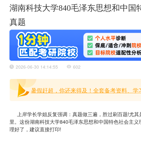
湖南科技大学840毛泽东思想和中国
真题
2026-06-30 14:14:55
602
暑假赶超，你还来得及！全套备考资料、学习
上岸学长学姐反复强调：真题做三遍，胜过刷百题!尤其
里。这份湖南科技大学840毛泽东思想和中国特色社会主义
理好了，建议直接打印!