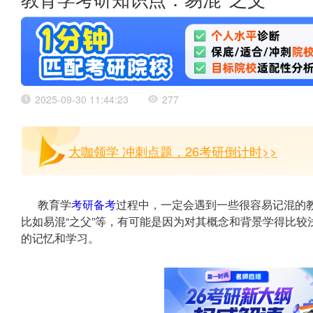
教育学考研知识点：易混“之父”
2025-09-30 11:44:23
277
大咖领学 冲刺点题，26考研倒计时>>
教育学
考研备考
过程中，一定会遇到一些很容易记混的
比如易混“之父”等，有可能是因为对其概念和背景学得比
的记忆和学习。