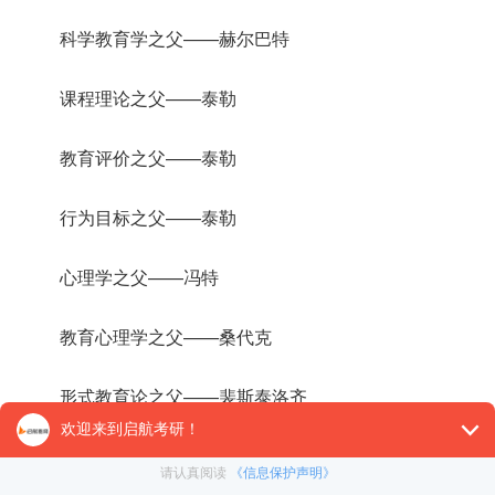
科学教育学之父——赫尔巴特
课程理论之父——泰勒
教育评价之父——泰勒
行为目标之父——泰勒
心理学之父——冯特
教育心理学之父——桑代克
形式教育论之父——裴斯泰洛齐
幼儿教育之父——福禄贝尔