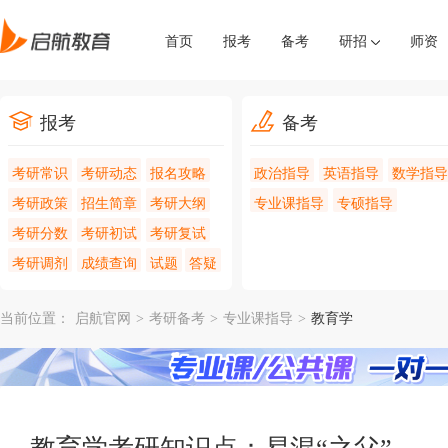
首页
报考
备考
研招
师资
报考
备考
考研常识
考研动态
报名攻略
政治指导
英语指导
数学指导
考研政策
招生简章
考研大纲
专业课指导
专硕指导
考研分数
考研初试
考研复试
考研调剂
成绩查询
试题
答疑
当前位置：
启航官网
>
考研备考
>
专业课指导
>
教育学