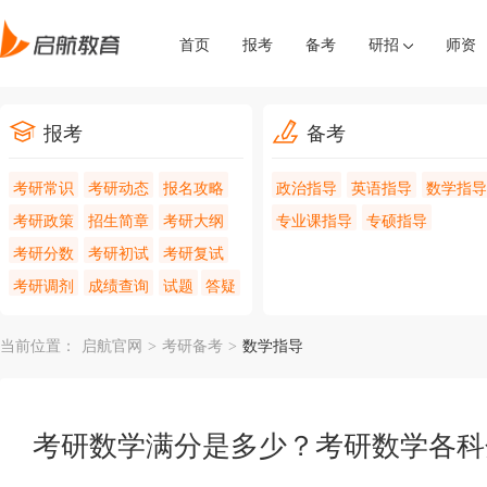
首页
报考
备考
研招
师资
报考
备考
考研常识
考研动态
报名攻略
政治指导
英语指导
数学指导
考研政策
招生简章
考研大纲
专业课指导
专硕指导
考研分数
考研初试
考研复试
考研调剂
成绩查询
试题
答疑
当前位置：
启航官网
>
考研备考
>
数学指导
考研数学满分是多少？考研数学各科