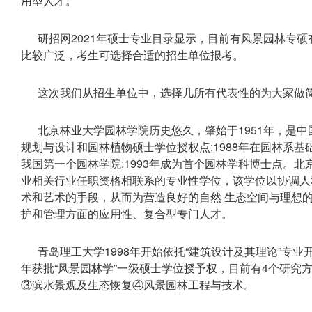
用型人才。
研招网2021年硕士专业目录显示，目前有风景园林专
比较广泛，考生可选择合适的招生单位报考。
这次我们从招生单位中，选择几所有代表性的为大家做
北京林业大学园林学院历史悠久，肇始于1951年，是中
规划与设计和园林植物硕士学位授权点;1988年在园林系基
我国第一个园林学院;1993年成为首个园林学科博士点。
业相关行业任职资格相联系的专业性学位，该学位以协调人
术和艺术的手段，从而为营造良好的自然 生态空间与理想
护和管理方面的应用性、复合型专门人才。
青岛理工大学1998年开始依托“建筑设计及其理论”专业
年获批“风景园林学”一级硕士学位授予权，目前有4个研究
③滨水景观及生态恢复④风景园林工程与技术。