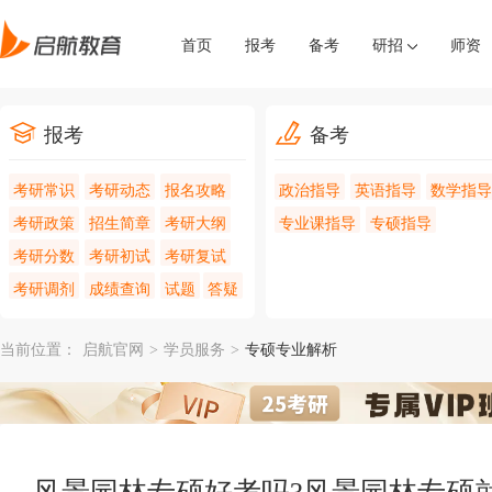
首页
报考
备考
研招
师资
报考
备考
考研常识
考研动态
报名攻略
政治指导
英语指导
数学指导
考研政策
招生简章
考研大纲
专业课指导
专硕指导
考研分数
考研初试
考研复试
考研调剂
成绩查询
试题
答疑
当前位置：
启航官网
>
学员服务
>
专硕专业解析