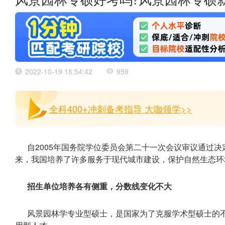
风景园林专硕好考吗?风景园林专硕
2022-10-19 16:54:42
959
全科400+冲刺备考指导 大咖领学>>
自2005年国务院学位委员会第二十一次会议审议通过
来，我国培养了许多服务于现代城市建设，保护自然生态环
招生单位培养各有侧重，分数线变化不大
风景园林学专业型硕士，是国家为了克服学术型硕士的