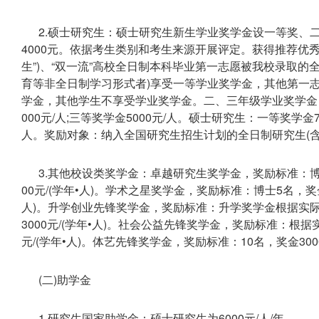
2.硕士研究生：硕士研究生新生学业奖学金设一等奖、二
4000元。依据考生类别和考生来源开展评定。获得推荐优
生”)、“双一流”高校全日制本科毕业第一志愿被我校录取
育等非全日制学习形式者)享受一等学业奖学金，其他第一
学金，其他学生不享受学业奖学金。二、三年级学业奖学金，博
000元/人;三等奖学金5000元/人。硕士研究生：一等奖学金70
人。奖励对象：纳入全国研究生招生计划的全日制研究生(含
3.其他校设类奖学金：卓越研究生奖学金，奖励标准：博士5名
00元/(学年•人)。学术之星奖学金，奖励标准：博士5名，奖金80
人)。升学创业先锋奖学金，奖励标准：升学奖学金根据实
3000元/(学年•人)。社会公益先锋奖学金，奖励标准：根据
元/(学年•人)。体艺先锋奖学金，奖励标准：10名，奖金3000
(二)助学金
1.研究生国家助学金：硕士研究生为6000元/人/年。