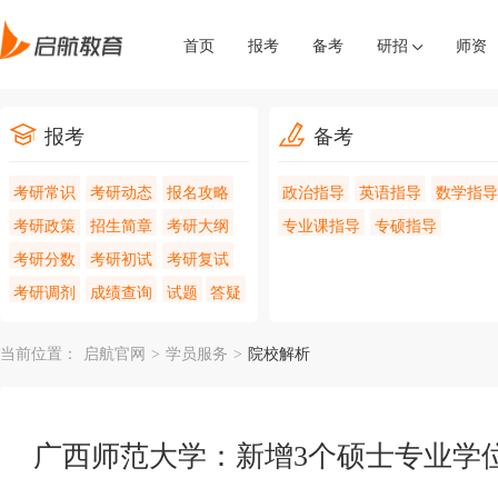
首页
报考
备考
研招
师资
报考
备考
考研常识
考研动态
报名攻略
政治指导
英语指导
数学指导
考研政策
招生简章
考研大纲
专业课指导
专硕指导
考研分数
考研初试
考研复试
考研调剂
成绩查询
试题
答疑
当前位置：
启航官网
>
学员服务
>
院校解析
广西师范大学：新增3个硕士专业学