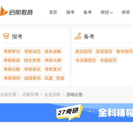
首页
报考
备考
研招
师资
报考
备考
考研常识
考研动态
报名攻略
政治指导
英语指导
数学指导
考研政策
招生简章
考研大纲
专业课指导
专硕指导
考研分数
考研初试
考研复试
考研调剂
成绩查询
试题
答疑
当前位置：
启航官网
>
走进启航
>
活动公告