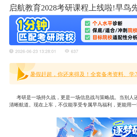
启航教育2028考研课程上线啦!早
2026-06-23 13:28:01
637
暑假赶超，你还来得及！全套备考资料、学习
考研是一场持久战，更是一场信息战与策略战。当别人
清晰航道。现在上车，不仅能享受专属早鸟福利，更能用一套