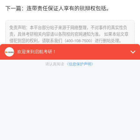
下一篇：
连带责任保证人享有的抗辩权包括。
免责声明：本平台部分帖子来源于网络整理，不对事件的真实性负
责，具体考研相关内容请以各院校的官网通知为准。 如果本站文章
侵犯到您的权利，请联系我们（400-108-7500）进行删帖处理。
关注（启航教育在线考研）公众号，及时掌握考研信息！