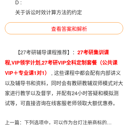
D :
关于诉讼时效计算方法的约定
查看答案和解析
【27考研辅导课程推荐】：
27考研集训课
程
,
VIP领学计划
,
27考研VIP全科定制套餐（公共课
, 这些课程中都会配有内部讲义
VIP＋专业课1对1）
以及辅导书和资料，同时会有教研教辅双师模式对大
家进行教学以及督学，并配有24小时答疑和模拟测
试等，可直接咨询在线客服老师领取大额优惠券。
上一篇：
下列选项中，可以作为台灯注册商标的有。