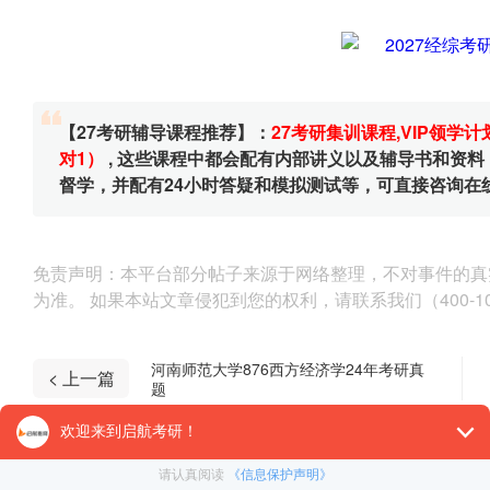
【27考研辅导课程推荐】：
27考研集训课程
,
VIP领学计
对1）
, 这些课程中都会配有内部讲义以及辅导书和资
督学，并配有24小时答疑和模拟测试等，可直接咨询在
免责声明：本平台部分帖子来源于网络整理，不对事件的真
为准。 如果本站文章侵犯到您的权利，请联系我们（400-10
河南师范大学876西方经济学24年考研真
< 上一篇
题