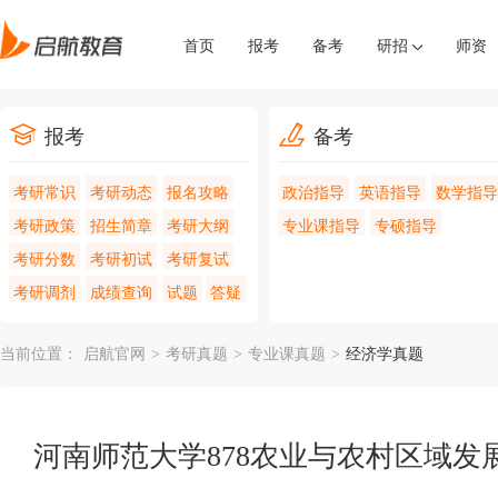
首页
报考
备考
研招
师资
报考
备考
考研常识
考研动态
报名攻略
政治指导
英语指导
数学指导
考研政策
招生简章
考研大纲
专业课指导
专硕指导
考研分数
考研初试
考研复试
考研调剂
成绩查询
试题
答疑
当前位置：
启航官网
>
考研真题
>
专业课真题
>
经济学真题
河南师范大学878农业与农村区域发