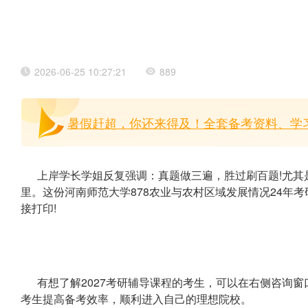
2026-06-25 10:27:21
889
暑假赶超，你还来得及！全套备考资料、学习
上岸学长学姐反复强调：真题做三遍，胜过刷百题!尤其
里。这份河南师范大学878农业与农村区域发展情况24年
接打印!
有想了解2027考研辅导课程的考生，可以在右侧咨询
考生提高备考效率，顺利进入自己的理想院校。