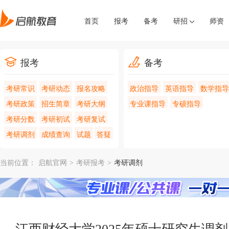
首页
报考
备考
研招
师资
报考
备考
考研常识
考研动态
报名攻略
政治指导
英语指导
数学指导
考研政策
招生简章
考研大纲
专业课指导
专硕指导
考研分数
考研初试
考研复试
考研调剂
成绩查询
试题
答疑
当前位置：
启航官网
>
考研报考
>
考研调剂