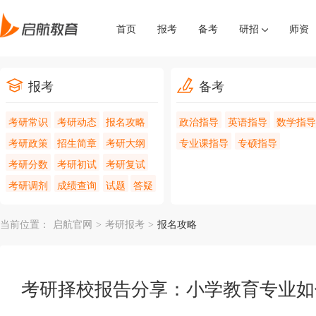
首页
报考
备考
研招
师资
报考
备考
考研常识
考研动态
报名攻略
政治指导
英语指导
数学指导
考研政策
招生简章
考研大纲
专业课指导
专硕指导
考研分数
考研初试
考研复试
考研调剂
成绩查询
试题
答疑
当前位置：
启航官网
>
考研报考
>
报名攻略
考研择校报告分享：小学教育专业如