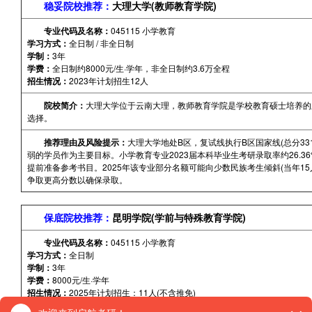
稳妥院校推荐：
大理大学(教师教育学院)
专业代码及名称：
045115 小学教育
学习方式：
全日制 / 非全日制
学制：
3年
学费：
全日制约8000元/生·学年，非全日制约3.6万全程
招生情况：
2023年计划招生12人
院校简介：
大理大学位于云南大理，教师教育学院是学校教育硕士培养的
选择。
推荐理由及风险提示：
大理大学地处B区，复试线执行B区国家线(总分33
弱的学员作为主要目标。小学教育专业2023届本科毕业生考研录取率约26.
提前准备参考书目。2025年该专业部分名额可能向少数民族考生倾斜(当年1
争取更高分数以确保录取。
保底院校推荐：
昆明学院(学前与特殊教育学院)
专业代码及名称：
045115 小学教育
学习方式：
全日制
学制：
3年
学费：
8000元/生·学年
招生情况：
2025年计划招生：11人(不含推免)