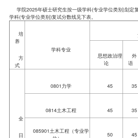
学院2025年硕士研究生按一级学科(专业学位类别)划定
学科(专业学位类别)复试分数线见下表。
培
养
学科专业
思想政治理
外
方
论
语
式
0801力学
45
35
0814土木工程
45
35
全
085901土木工程（专业学
50
45
日