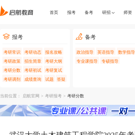
首页
报考
备考
研招
师资
报考
备考
考研常识
考研动态
报名攻略
政治指导
英语指导
数学指导
考研政策
招生简章
考研大纲
专业课指导
专硕指导
考研分数
考研初试
考研复试
考研调剂
成绩查询
试题
答疑
当前位置：
启航官网
>
考研报考
>
考研分数