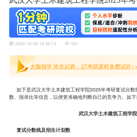
武汉大学土木建筑工程学院2025年
2025-10-29 14:36:13
597
大咖领学 抢先起跑，27考研课程免费试听>
如下是武汉大学土木建筑工程学院2025年考研复试分
数、报录比等信息，以便更准确地判断自己的竞争力。如下
武汉大学土木建筑工程学院
复试分数线及招生计划数