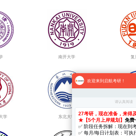
学
南开大学
复
大学
东北大学
吉