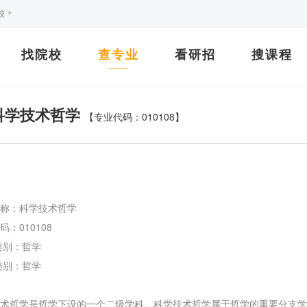
校
找院校
查专业
看研招
搜课程
科学技术哲学
【专业代码：010108】
称：科学技术哲学
码：010108
类别：哲学
类别：哲学
术哲学是哲学下设的一个二级学科。科学技术哲学属于哲学的重要分支学