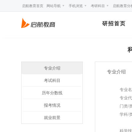
启航教育首页
网站导航
手机浏览
考研科目
启航教育分
研招首页
专业介绍
专业介绍
考试科目
专业名
历年分数线
专业代
报考情况
门类/
学科/
就业前景
科学技