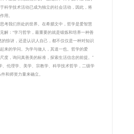
于科学技术活动已成为独立的社会活动，因此，将
作用。
思考我们所处的世界。在希腊文中，哲学是爱智慧
见解：“学习哲学，最重要的就是锻炼和培养一种善
自然的惊讶，还是认识人自己，都不仅仅是一种对知识
起来的学问。为学与做人，其道一也。哲学的爱
尺度，询问真善美的标准，探索生活信念的前提。”
学、伦理学、美学、宗教学、科学技术哲学，二级学
条件和师资力量来确立。