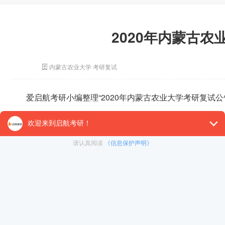
2020年内蒙古
内蒙古农业大学 考研复试
爱启航考研小编整理“2020年内蒙古农业大学考研复试
内蒙古各大院校2020年考研复试公告汇总
内蒙古农业大学2020考研复试公告信息暂未公布，爱
冲刺集训营
以上是爱启航考研小编整理的“2020年内蒙古农业大学
暑期集训营
试频道
。
在职考研
启航之家