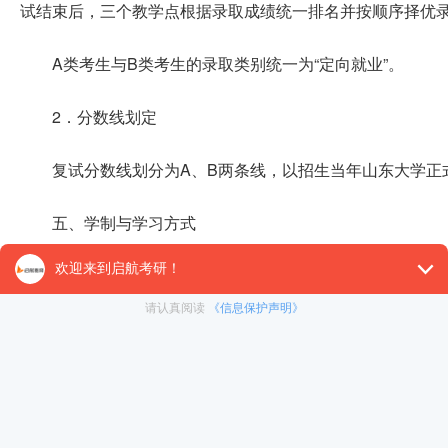
试结束后，三个教学点根据录取成绩统一排名并按顺序择优
A类考生与B类考生的录取类别统一为“定向就业”。
2．分数线划定
复试分数线划分为A、B两条线，以招生当年山东大学正
五、学制与学习方式
1.学制：学制3年，实行弹性学习，学习年限为3-5年。
2.MBA：上课时间为两年(4个学期)，周六至周日上课
3.EMBA：上课时间为两年(4个学期)，周六至周日上
自国内及境外一流院校或相关机构顶级权威专家。