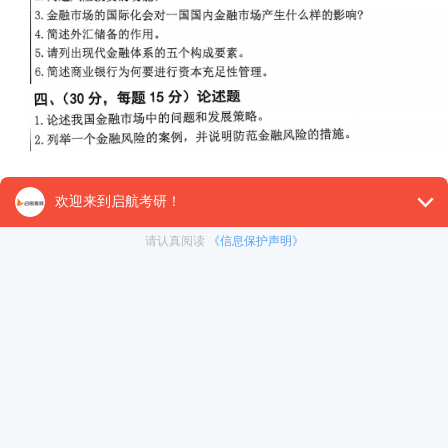
以上就是为大家整理的专业课考研真题资料了，大家如
询，预祝各位考生备考顺利。