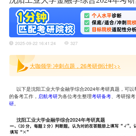
沈阳工业大学金融学综合2024年考
2025-09-22 16:41:24
327
大咖领学 冲刺点题，26考研倒计时>>
以下是沈阳工业大学金融学综合2024年考研真题，可
的备考工作，
启航考研
为各位考生整理
考研备考
、考研报考
研
。
沈阳工业大学金融学综合2024年考研真题