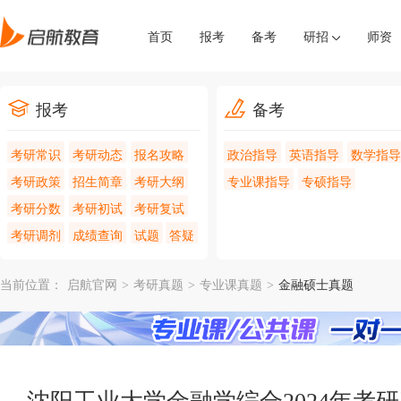
首页
报考
备考
研招
师资
报考
备考
考研常识
考研动态
报名攻略
政治指导
英语指导
数学指导
考研政策
招生简章
考研大纲
专业课指导
专硕指导
考研分数
考研初试
考研复试
考研调剂
成绩查询
试题
答疑
当前位置：
启航官网
>
考研真题
>
专业课真题
>
金融硕士真题