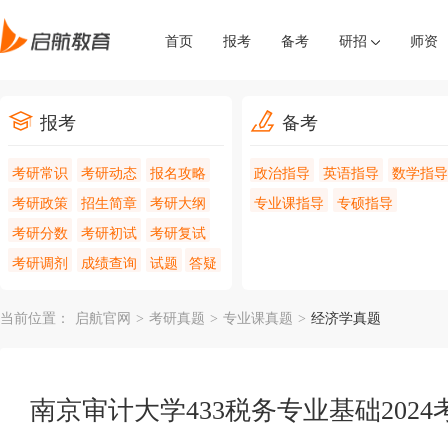
首页
报考
备考
研招
师资
报考
备考
考研常识
考研动态
报名攻略
政治指导
英语指导
数学指导
考研政策
招生简章
考研大纲
专业课指导
专硕指导
考研分数
考研初试
考研复试
考研调剂
成绩查询
试题
答疑
当前位置：
启航官网
>
考研真题
>
专业课真题
>
经济学真题
南京审计大学433税务专业基础202