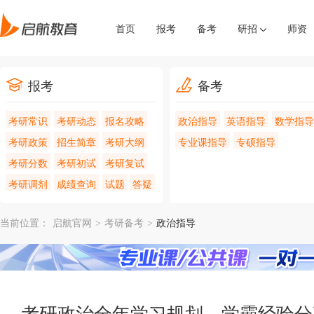
首页
报考
备考
研招
师资
报考
备考
考研常识
考研动态
报名攻略
政治指导
英语指导
数学指导
考研政策
招生简章
考研大纲
专业课指导
专硕指导
考研分数
考研初试
考研复试
考研调剂
成绩查询
试题
答疑
当前位置：
启航官网
>
考研备考
>
政治指导