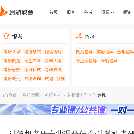
首页
报考
备考
研招
师资
报考
备考
考研常识
考研动态
报名攻略
政治指导
英语指导
数学指导
考研政策
招生简章
考研大纲
专业课指导
专硕指导
考研分数
考研初试
考研复试
考研调剂
成绩查询
试题
答疑
当前位置：
启航官网
>
考研备考
>
专业课指导
>
计算机