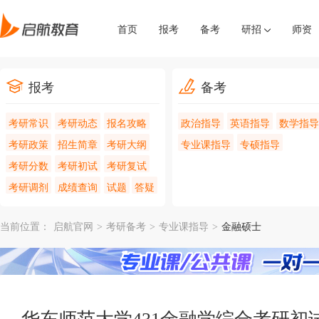
首页
报考
备考
研招
师资
报考
备考
考研常识
考研动态
报名攻略
政治指导
英语指导
数学指导
考研政策
招生简章
考研大纲
专业课指导
专硕指导
考研分数
考研初试
考研复试
考研调剂
成绩查询
试题
答疑
当前位置：
启航官网
>
考研备考
>
专业课指导
>
金融硕士