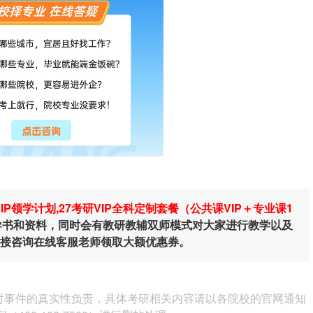
VIP领学计划
,
27考研VIP全科定制套餐（公共课VIP＋专业课1
辅导书和资料，同时会有教研教辅双师模式对大家进行教学以及
直接咨询在线客服老师领取大额优惠券。
对事件的真实性负责，具体考研相关内容请以各院校的官网通知