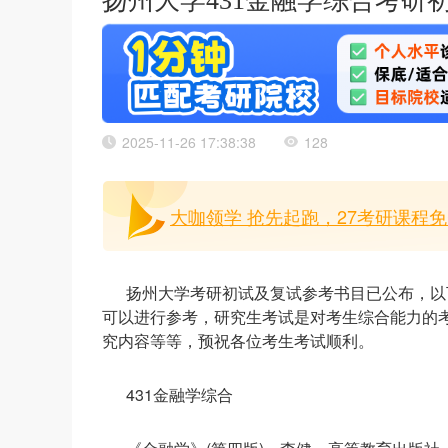
扬州大学431金融学综合考研
2025-11-26 17:38:38
128
大咖领学 抢先起跑，27考研课程免
扬州大学考研初试及复试参考书目已公布，以
可以进行参考，研究生考试是对考生综合能力的
究内容等等，预祝各位考生考试顺利。
431金融学综合