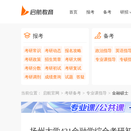
首页
报考
备考
研招
报考
备考
考研常识
考研动态
报名攻略
政治指导
英语指
考研政策
招生简章
考研大纲
专业课指导
专硕
考研分数
考研初试
考研复试
考研调剂
成绩查询
试题
答疑
当前位置：
启航官网
>
考研备考
>
专业课指导
>
金融硕士