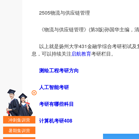
2505物流与供应链管理
《物流与供应链管理》(第3版)孙国华主编，清
以上就是扬州大学431金融学综合考研初试
息，可以持续关注
启航教育
考研栏目。
测绘工程考研方向
人工智能考研
考研有哪些科目
冲刺集训营
计算机考研408
暑期集训营