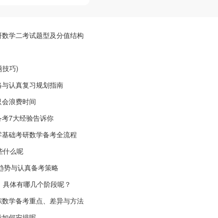
研数学二考试题型及分值结构
题技巧)
略与认真复习规划指南
只会浪费时间
考7大经验告诉你
零基础考研数学备考全流程
些什么呢
卷趋势与认真备考策略
，具体有哪几个阶段呢？
综数学备考重点、差异与方法
考如何安排呢