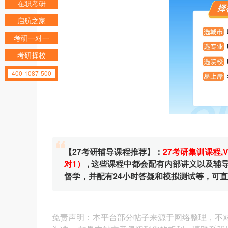
在职考研
启航之家
考研一对一
考研择校
400-1087-500
【27考研辅导课程推荐】：
27考研集训课程
,
对1）
, 这些课程中都会配有内部讲义以及
督学，并配有24小时答疑和模拟测试等，可
免责声明：本平台部分帖子来源于网络整理，不