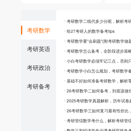
考研数学二线代多少分呢，解析考
考研数学
给27考研人的数学备考tips
考研数学要"会刷题"(附考研数学做
考研英语
考研数学怎么备考，全阶段进步策
小白考研数学必须牢记三点，否则
考研政治
考研数学小白怎么规划，考研数学备
基础不好如何准备考研数学，解析
考研备考
26考研数学二如何备考，到底该做
2025考研数学真题解析，历年试
26考研数学三如何复习最有性价比
考研管综数学考什么，解析考研管
数学三和经济学专业课考研双线备