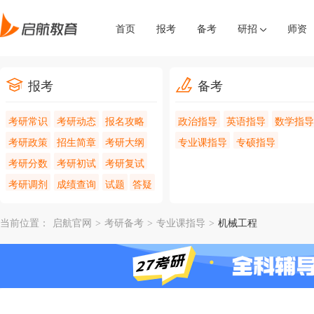
首页
报考
备考
研招
师资
报考
备考
考研常识
考研动态
报名攻略
政治指导
英语指导
数学指导
考研政策
招生简章
考研大纲
专业课指导
专硕指导
考研分数
考研初试
考研复试
考研调剂
成绩查询
试题
答疑
当前位置：
启航官网
>
考研备考
>
专业课指导
>
机械工程