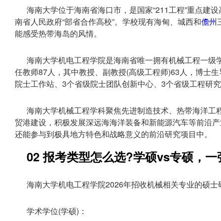
海南大学位于海南省海口市，是国家“211工程”重点建
南省人民政府“部省合作高校”。学校现有海甸、城西和
儋州
能感受热带海岛的风情。
海南大学机电工程学院是海南省唯一拥有机械工程一级学
任教师87人，其中教授、副教授(高级工程师)63人，博士
院士工作站、3个省级院士团队创新中心、3个省级工程研
海南大学机械工程学科聚焦先进制造技术、热带海洋工
贸港建设，积极发展深远海海洋装备和新能源汽车等前沿产
还能参与到极具地方特色和战略意义的前沿研究项目中。
02 报考类型怎么选?学硕vs专硕，
海南大学机电工程学院2026年招收机械相关专业的硕
学术学位(学硕)：