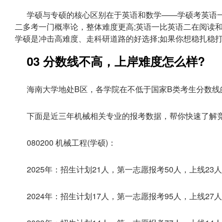
学硕与专硕的核心区别在于英语和数学——学硕考英语
二多考一门概率论，整体难度更高;英语一比英语二在阅读
学硕是冲击高难度、走科研道路的好选择;如果你想稳扎稳
03 分数线不高，上岸难度怎么样?
海南大学地处B区，各学院在不低于国家B类考生分数
下面是近三年机械相关专业的报考数据，帮你快速了解
080200 机械工程(学硕)：
2025年：招生计划21人，第一志愿报考50人，上线23
2024年：招生计划17人，第一志愿报考95人，上线27