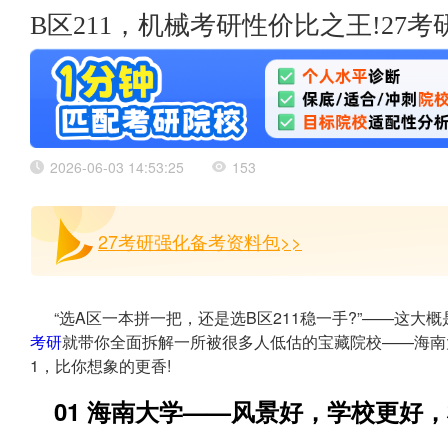
B区211，机械考研性价比之王!27
2026-06-03 14:53:25
153
27考研强化备考资料包>>
“选A区一本拼一把，还是选B区211稳一手?”——这大
考研
就带你全面拆解一所被很多人低估的宝藏院校——海南
1，比你想象的更香!
01 海南大学——风景好，学校更好