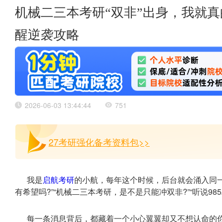
机械二三本考研“双非”出身，我就真
醒逆袭攻略
2026-06-03 13:44:44
751
27考研强化备考资料包>>
我是
启航考研
的小航，每年这个时候，后台就会涌入同一
有希望吗?”“机械二三本考研，是不是只能冲双非?”“听说98
每一条消息背后，都藏着一个小心翼翼却又不想认命的