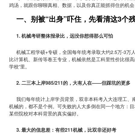
鸡汤，就跟你聊聊真相、数据，以及你真正能抓得住的机会。
一、别被“出身”吓住，先看清这3个
1. 机械考研整体报录比，远没你想得那么可怕
机械工程学硕+专硕，全国每年统考录取大约2.5万-3万人
比计算机、新传等卷王专业，机械依然是工科里性价比很高
学校”里。
2. 二三本上岸985/211的，大有人在——但踩坑的更多
我们每年统计上岸学员背景，双非本科考入大连理工、
机械的，都不是个例。可失败的人大多倒在同一个地方：目
某些院校对本科背景的真实偏好。
3. 最大的信息差：有些211机械，比双非还好考