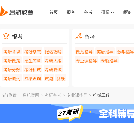
首页
报考
备考
研招
师资
报考
备考
考研常识
考研动态
报名攻略
政治指导
英语指导
数学指导
考研政策
招生简章
考研大纲
专业课指导
专硕指导
考研分数
考研初试
考研复试
考研调剂
成绩查询
试题
答疑
当前位置：
启航官网
>
考研备考
>
专业课指导
>
机械工程