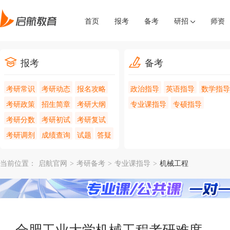
首页
报考
备考
研招
师资
报考
备考
考研常识
考研动态
报名攻略
政治指导
英语指导
数学指导
考研政策
招生简章
考研大纲
专业课指导
专硕指导
考研分数
考研初试
考研复试
考研调剂
成绩查询
试题
答疑
当前位置：
启航官网
>
考研备考
>
专业课指导
>
机械工程