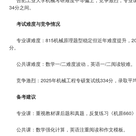
合肥工业大学机械考研难度中等偏上，竞争激烈，专业课81
34分之间。‌
‌考试难度与竞争情况‌
‌专业课难度‌：815机械原理题型稳定但近年难度提升，20
分。‌‌
‌公共课难度‌：数学一/二难度波动，英语一/二阅读较难。‌‌
‌竞争激烈‌：2025年机械工程专硕复试线334分，录取平均
‌备考建议‌
‌专业课‌：重视教材课后题和真题，反复练习《机原660
‌公共课‌：数学强化计算，英语注重阅读和作文模板。‌‌